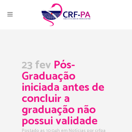
23 fev
Pós-
Graduação
iniciada antes de
concluir a
graduação não
possui validade
Postado as 10:04h
em
Notícias
por
crfpa