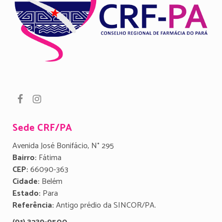
Sede CRF/PA
Avenida José Bonifácio, N° 295
Bairro:
Fátima
CEP:
66090-363
Cidade:
Belém
Estado:
Para
Referência:
Antigo prédio da SINCOR/PA.