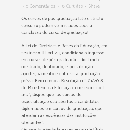
0 Comentários
0
Curtidas
Share
Os cursos de pós-graduação lato e stricto
sensu só podem ser iniciados após a
conclusão do curso de graduação!
A Lei de Diretrizes e Bases da Educação, em
seu inciso III, art. 44, condiciona o ingresso
em cursos de pós-graduação – incluindo
mestrado, doutorado, especialização,
aperfeiçoamento e outros – à graduação
prévia. Bem como a Resolução nº 01/2018,
do Ministério da Educação, em seu inciso I,
art. 1, dispõe que “os cursos de
especialização são abertos a candidatos
diplomados em cursos de graduação, que
atendam às exigências das instituições
ofertantes”.
Ou seja, fica vedada a concessão de título