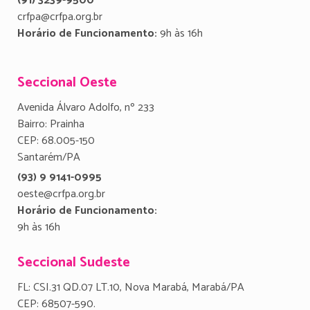
(91) 3239-9500
crfpa@crfpa.org.br
Horário de Funcionamento:
9h às 16h
Seccional Oeste
Avenida Álvaro Adolfo, nº 233
Bairro: Prainha
CEP: 68.005-150
Santarém/PA
(93) 9 9141-0995
oeste@crfpa.org.br
Horário de Funcionamento:
9h às 16h
Seccional Sudeste
FL: CSI.31 QD.07 LT.10, Nova Marabá, Marabá/PA
CEP: 68507-590.