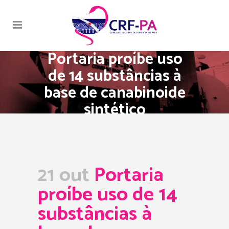
Portaria proíbe uso
de 14 substâncias à
base de canabinoide
sintético
21 out
Portaria
proíbe uso de 14
substâncias à