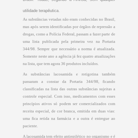
utilidade terapêutica.
As substâncias vetadas não eram conhecidas no Brasil,
mas após serem identificadas por órgãos de repressão a
drogas, como a Polícia Federal, passam a fazer parte de
uma lista publicada pela primeira vez na Portaria
344/98. Sempre que necessário a norma é atualizada.
Somente neste ano a agência já fez quatro atualizações
na lista, que tem agora 36 produtos incluídos.
As substâncias lacosamida e rotigotina também
passaram a constar da Portaria 344/98, ficando
classificadas na lista das outras substâncias sujeitas a
controle especial. Com isso, medicamentos com esses
princípios ativos só podem ser comercializados com
receita especial, de cor branca, emitida em duas vias:
uma fica retida na farmácia e a outra é entregue ao
paciente.
A lacosamida tem efeito antiepilético no organismo e é