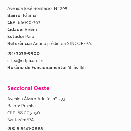
Avenida José Bonifácio, N° 295
Bairro:
Fátima
CEP:
66090-363
Cidade:
Belém
Estado:
Para
Referência:
Antigo prédio da SINCOR/PA.
(91) 3239-9500
crfpa@crfpa.org.br
Horário de Funcionamento:
9h às 16h
Seccional Oeste
Avenida Álvaro Adolfo, nº 233
Bairro: Prainha
CEP: 68.005-150
Santarém/PA
(93) 9 9141-0995