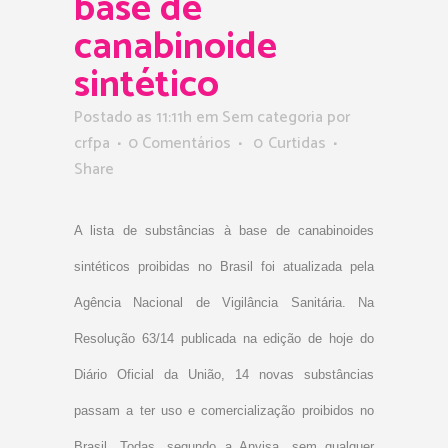
base de
canabinoide
sintético
Postado as 11:11h
em Sem categoria
por
crfpa
0 Comentários
0
Curtidas
Share
A lista de substâncias à base de canabinoides
sintéticos proibidas no Brasil foi atualizada pela
Agência Nacional de Vigilância Sanitária. Na
Resolução 63/14 publicada na edição de hoje do
Diário Oficial da União, 14 novas substâncias
passam a ter uso e comercialização proibidos no
Brasil. Todas, segundo a Anvisa, sem qualquer