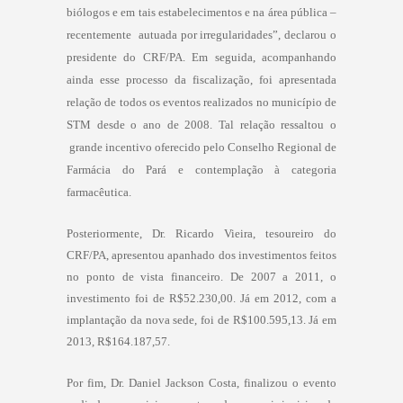
biólogos e em tais estabelecimentos e na área pública –
recentemente
autuada por irregularidades”, declarou o
presidente do CRF/PA. Em seguida, acompanhando
ainda esse processo da fiscalização, foi apresentada
relação de todos os eventos realizados no município de
STM desde o ano de 2008. Tal relação ressaltou o
grande incentivo oferecido pelo Conselho Regional de
Farmácia do Pará e contemplação à categoria
farmacêutica.
Posteriormente, Dr. Ricardo Vieira, tesoureiro do
CRF/PA, apresentou apanhado dos investimentos feitos
no ponto de vista financeiro. De 2007 a 2011, o
investimento foi de
R$52.230,00
. Já em 2012, com a
implantação da nova sede, foi de
R$100.595,13
. Já em
2013,
R$164.187,57
.
Por fim, Dr. Daniel Jackson Costa, finalizou o evento