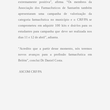
extremamente positiva”, afirma. “Os membros da
Associação dos Farmacêuticos de Santarém também
apresentaram uma campanha de valorização da
categoria farmacêutica no município e o CRF/PA se
comprometeu em adquirir 100 kits e doá-los para os
estudantes para campanha que deve ser realizada nos
dias 11 e 12 de abril”, adianta.
“Acredito que a partir desse momento, nós teremos
novos avanços para a profissão farmacêutica em
Belém”, conclui Dr. Daniel Costa.
ASCOM CRF/PA