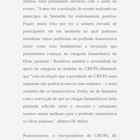
afirmou estar plenamente satisfeito com o saldo do
evento. “A meu ver, a avaliação do evento realizado no
município de Santarém foi extremamente positiva.
Fiquei muito feliz por ver o número elevado de
participantes em um momento no qual pudemos
emoldurar vários problemas da profissão farmacêutica
tendo como eixo fundamental a revolução que
pretendemos começar na categoria farmacêutica do
Oeste paraense.” Ressaltou também a necessidade do
apoio da categoria às medidas do CRF/PA afirmando
que “essa revolução que o presidente do CRF/PA tenta
implantar não poderá acontecer sem soldados – e esses
soldados são os farmacêuticos. Enfim, saí de Santarém
com a convicção de que os colegas farmacêuticos farão
profunda reflexão sobre o encontro e certamente
teremos rumos melhores para a profissão farmacêutica
no Oeste paraense”, afirmou Dr. Walter.
Posteriormente, o vice-presidente do CRF/PA, Dr.