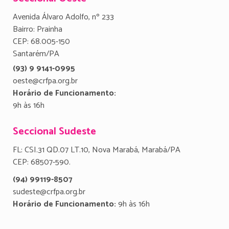
Avenida Álvaro Adolfo, nº 233
Bairro: Prainha
CEP: 68.005-150
Santarém/PA
(93) 9 9141-0995
oeste@crfpa.org.br
Horário de Funcionamento:
9h às 16h
Seccional Sudeste
FL: CSI.31 QD.07 LT.10, Nova Marabá, Marabá/PA
CEP: 68507-590.
(94) 99119-8507
sudeste@crfpa.org.br
Horário de Funcionamento:
9h às 16h