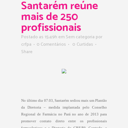
Santarém reúne
mais de 250
profissionais
Postado as 15:49h
em Sem categoria
por
crfpa
0 Comentários
0
Curtidas
Share
No último dia 07.03, Santarém sediou mais um Plantão
da Diretoria – medida implantada pelo Conselho
Regional de Farmácia no Pará no ano de 2013 para
promover contato direto entre os profissionais
farmacêuticos e a Diretoria do CRF/PA. Contudo, a