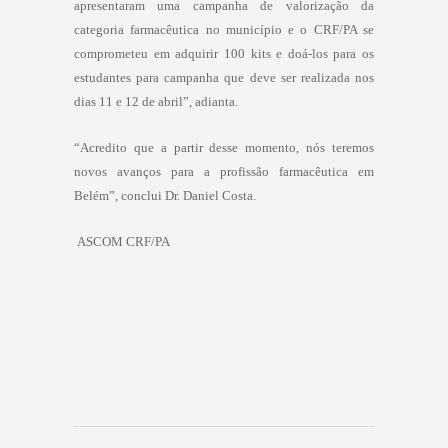
apresentaram uma campanha de valorização da
categoria farmacêutica no município e o CRF/PA se
comprometeu em adquirir 100 kits e doá-los para os
estudantes para campanha que deve ser realizada nos
dias 11 e 12 de abril”, adianta.
“Acredito que a partir desse momento, nós teremos
novos avanços para a profissão farmacêutica em
Belém”, conclui Dr. Daniel Costa.
ASCOM CRF/PA