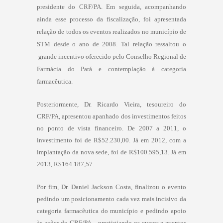
presidente do CRF/PA. Em seguida, acompanhando
ainda esse processo da fiscalização, foi apresentada
relação de todos os eventos realizados no município de
STM desde o ano de 2008. Tal relação ressaltou o
grande incentivo oferecido pelo Conselho Regional de
Farmácia do Pará e contemplação à categoria
farmacêutica.
Posteriormente, Dr. Ricardo Vieira, tesoureiro do
CRF/PA, apresentou apanhado dos investimentos feitos
no ponto de vista financeiro. De 2007 a 2011, o
investimento foi de
R$52.230,00
. Já em 2012, com a
implantação da nova sede, foi de
R$100.595,13
. Já em
2013,
R$164.187,57
.
Por fim, Dr. Daniel Jackson Costa, finalizou o evento
pedindo um posicionamento cada vez mais incisivo da
categoria farmacêutica do município e pedindo apoio
às ações do CRF/PA – prestigiando os cursos e eventos