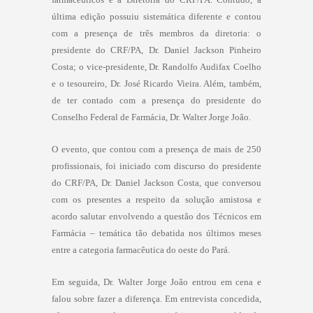
última edição possuiu sistemática diferente e contou
com a presença de três membros da diretoria: o
presidente do CRF/PA, Dr. Daniel Jackson Pinheiro
Costa; o vice-presidente, Dr. Randolfo Audifax Coelho
e o tesoureiro, Dr. José Ricardo Vieira. Além, também,
de ter contado com a presença do presidente do
Conselho Federal de Farmácia, Dr. Walter Jorge João.
O evento, que contou com a presença de mais de 250
profissionais, foi iniciado com discurso do presidente
do CRF/PA, Dr. Daniel Jackson Costa, que conversou
com os presentes a respeito da solução amistosa e
acordo salutar envolvendo a questão dos Técnicos em
Farmácia – temática tão debatida nos últimos meses
entre a categoria farmacêutica do oeste do Pará.
Em seguida, Dr. Walter Jorge João entrou em cena e
falou sobre fazer a diferença. Em entrevista concedida,