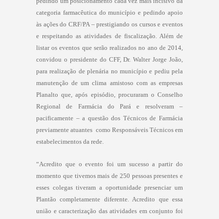
pedindo um posicionamento cada vez mais incisivo da
categoria farmacêutica do município e pedindo apoio
às ações do CRF/PA – prestigiando os cursos e eventos
e respeitando as atividades de fiscalização. Além de
listar os eventos que serão realizados no ano de 2014,
convidou o presidente do CFF, Dr. Walter Jorge João,
para realização de plenária no município e pediu pela
manutenção de um clima amistoso com as empresas
Planalto que, após episódio, procuraram o Conselho
Regional de Farmácia do Pará e resolveram –
pacificamente – a questão dos Técnicos de Farmácia
previamente atuantes
como Responsáveis Técnicos em
estabelecimentos da rede.
“Acredito que o evento foi um sucesso a partir do
momento que tivemos mais de 250 pessoas presentes e
esses colegas tiveram a oportunidade presenciar um
Plantão completamente diferente. Acredito que essa
união e caracterização das atividades em conjunto foi