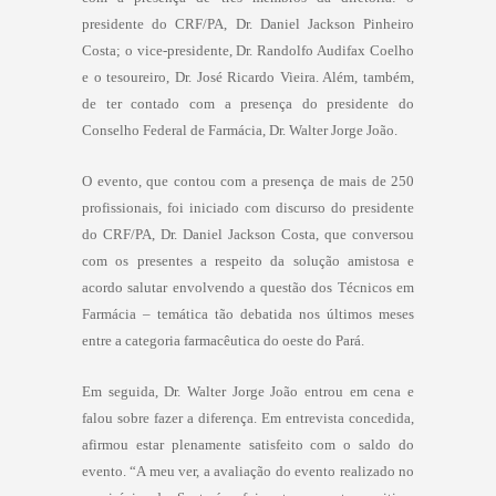
presidente do CRF/PA, Dr. Daniel Jackson Pinheiro
Costa; o vice-presidente, Dr. Randolfo Audifax Coelho
e o tesoureiro, Dr. José Ricardo Vieira. Além, também,
de ter contado com a presença do presidente do
Conselho Federal de Farmácia, Dr. Walter Jorge João.
O evento, que contou com a presença de mais de 250
profissionais, foi iniciado com discurso do presidente
do CRF/PA, Dr. Daniel Jackson Costa, que conversou
com os presentes a respeito da solução amistosa e
acordo salutar envolvendo a questão dos Técnicos em
Farmácia – temática tão debatida nos últimos meses
entre a categoria farmacêutica do oeste do Pará.
Em seguida, Dr. Walter Jorge João entrou em cena e
falou sobre fazer a diferença. Em entrevista concedida,
afirmou estar plenamente satisfeito com o saldo do
evento. “A meu ver, a avaliação do evento realizado no