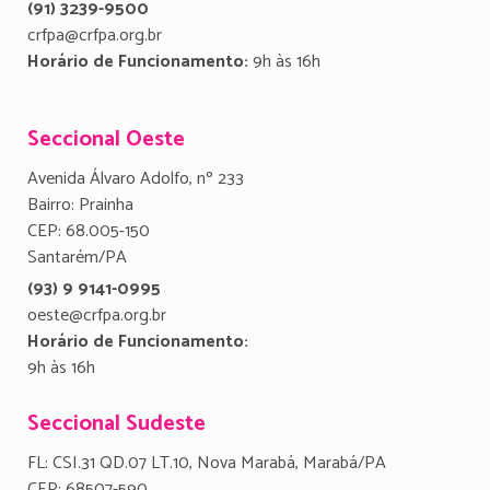
(91) 3239-9500
crfpa@crfpa.org.br
Horário de Funcionamento:
9h às 16h
Seccional Oeste
Avenida Álvaro Adolfo, nº 233
Bairro: Prainha
CEP: 68.005-150
Santarém/PA
(93) 9 9141-0995
oeste@crfpa.org.br
Horário de Funcionamento:
9h às 16h
Seccional Sudeste
FL: CSI.31 QD.07 LT.10, Nova Marabá, Marabá/PA
CEP: 68507-590.