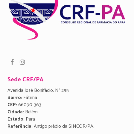
Sede CRF/PA
Avenida José Bonifácio, N° 295
Bairro:
Fátima
CEP:
66090-363
Cidade:
Belém
Estado:
Para
Referência:
Antigo prédio da SINCOR/PA.