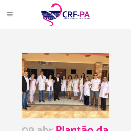
09 abr
Plantão da