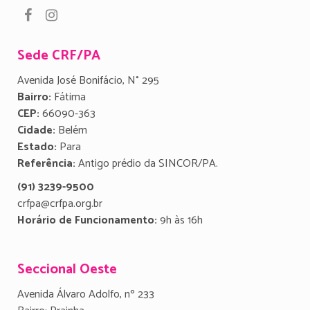
Sede CRF/PA
Avenida José Bonifácio, N° 295
Bairro:
Fátima
CEP:
66090-363
Cidade:
Belém
Estado:
Para
Referência:
Antigo prédio da SINCOR/PA.
(91) 3239-9500
crfpa@crfpa.org.br
Horário de Funcionamento:
9h às 16h
Seccional Oeste
Avenida Álvaro Adolfo, nº 233