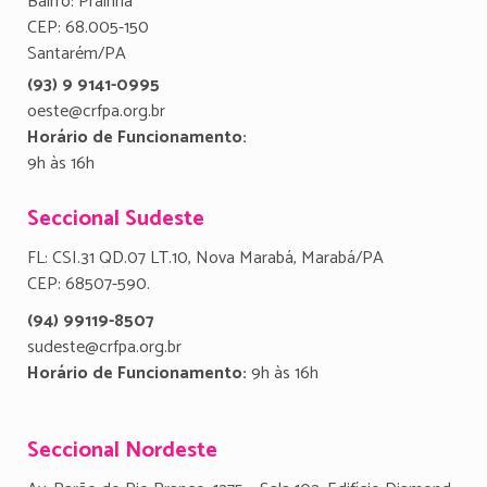
Bairro: Prainha
CEP: 68.005-150
Santarém/PA
(93) 9 9141-0995
oeste@crfpa.org.br
Horário de Funcionamento:
9h às 16h
Seccional Sudeste
FL: CSI.31 QD.07 LT.10, Nova Marabá, Marabá/PA
CEP: 68507-590.
(94) 99119-8507
sudeste@crfpa.org.br
Horário de Funcionamento:
9h às 16h
Seccional Nordeste