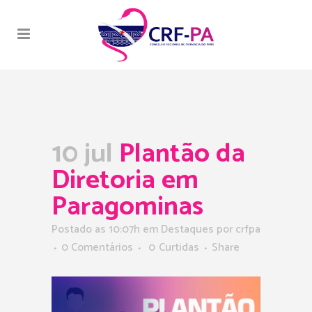
10 jul
Plantão da
Diretoria em
Paragominas
Postado as 10:07h
em
Destaques
por
crfpa
0 Comentários
0
Curtidas
Share