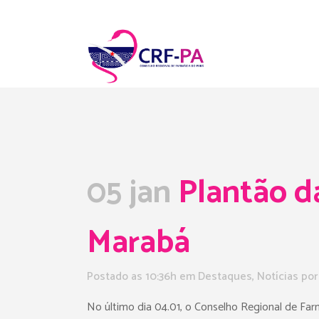
05 jan
Plantão da
Marabá
Postado as 10:36h
em
Destaques
,
Notícias
po
No último dia 04.01, o Conselho Regional de Farm