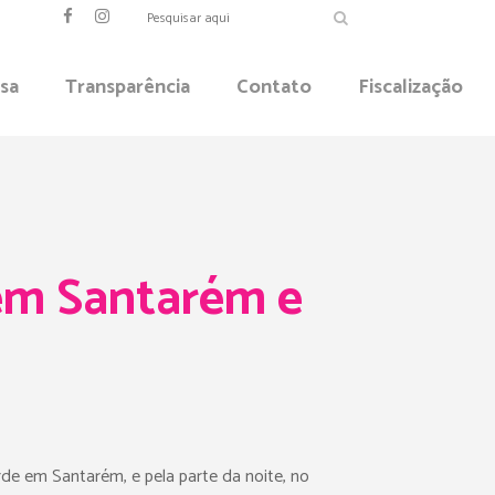
sa
Transparência
Contato
Fiscalização
 em Santarém e
rde em Santarém, e pela parte da noite, no