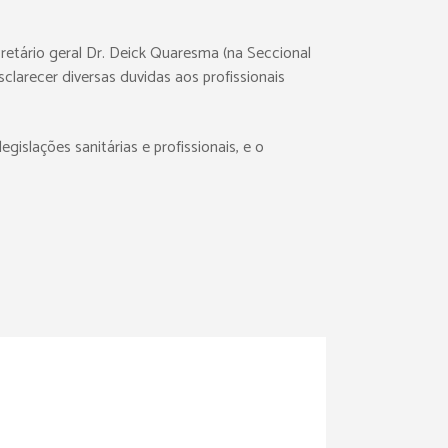
cretário geral Dr. Deick Quaresma (na Seccional
larecer diversas duvidas aos profissionais
islações sanitárias e profissionais, e o