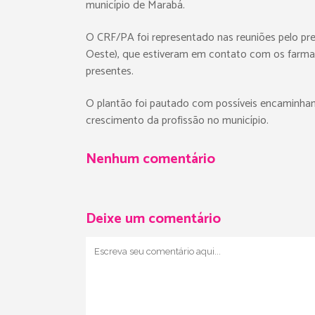
município de Marabá.
O CRF/PA foi representado nas reuniões pelo pres
Oeste), que estiveram em contato com os farmacê
presentes.
O plantão foi pautado com possíveis encaminhamen
crescimento da profissão no município.
Nenhum comentário
Deixe um comentário