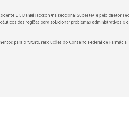
idente Dr. Daniel Jackson (na seccional Sudeste), e pelo diretor se
uticos das regiões para solucionar problemas administrativos e esc
tos para o futuro, resoluções do Conselho Federal de Farmácia, leg