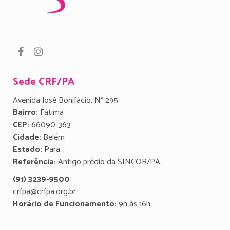
Sede CRF/PA
Avenida José Bonifácio, N° 295
Bairro:
Fátima
CEP:
66090-363
Cidade:
Belém
Estado:
Para
Referência:
Antigo prédio da SINCOR/PA.
(91) 3239-9500
crfpa@crfpa.org.br
Horário de Funcionamento:
9h às 16h