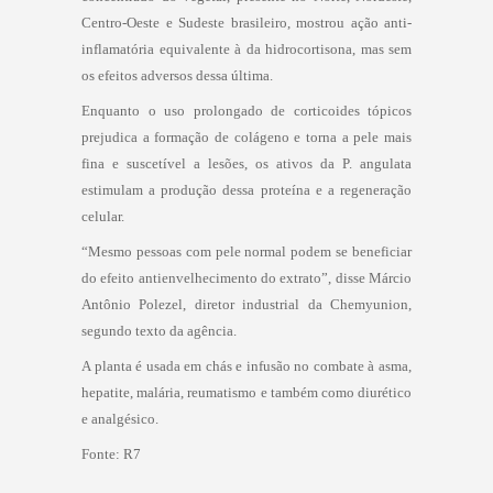
Centro-Oeste e Sudeste brasileiro, mostrou ação anti-
inflamatória equivalente à da hidrocortisona, mas sem
os efeitos adversos dessa última.
Enquanto o uso prolongado de corticoides tópicos
prejudica a formação de colágeno e torna a pele mais
fina e suscetível a lesões, os ativos da P. angulata
estimulam a produção dessa proteína e a regeneração
celular.
“Mesmo pessoas com pele normal podem se beneficiar
do efeito antienvelhecimento do extrato”, disse Márcio
Antônio Polezel, diretor industrial da Chemyunion,
segundo texto da agência.
A planta é usada em chás e infusão no combate à asma,
hepatite, malária, reumatismo e também como diurético
e analgésico.
Fonte: R7