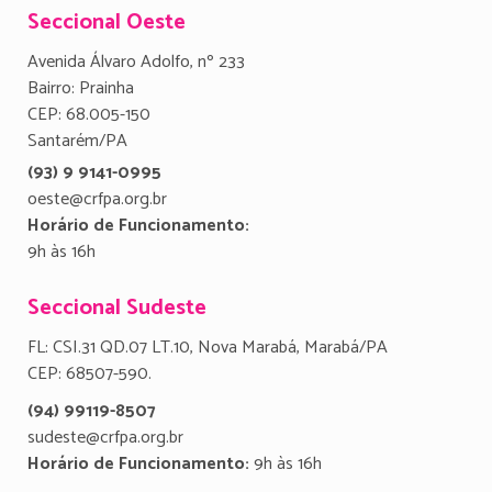
Seccional Oeste
Avenida Álvaro Adolfo, nº 233
Bairro: Prainha
CEP: 68.005-150
Santarém/PA
(93) 9 9141-0995
oeste@crfpa.org.br
Horário de Funcionamento:
9h às 16h
Seccional Sudeste
FL: CSI.31 QD.07 LT.10, Nova Marabá, Marabá/PA
CEP: 68507-590.
(94) 99119-8507
sudeste@crfpa.org.br
Horário de Funcionamento:
9h às 16h