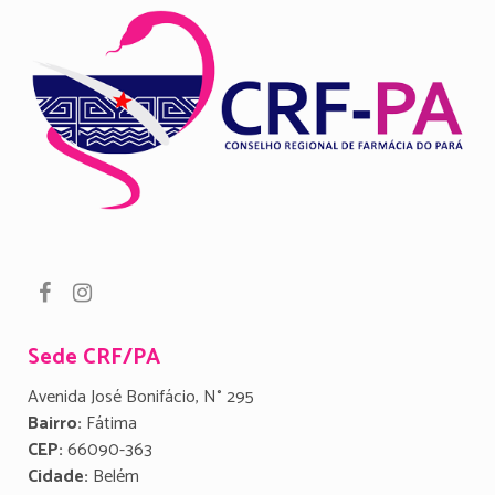
Sede CRF/PA
Avenida José Bonifácio, N° 295
Bairro:
Fátima
CEP:
66090-363
Cidade:
Belém