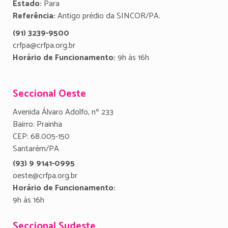
Estado:
Para
Referência:
Antigo prédio da SINCOR/PA.
(91) 3239-9500
crfpa@crfpa.org.br
Horário de Funcionamento:
9h às 16h
Seccional Oeste
Avenida Álvaro Adolfo, nº 233
Bairro: Prainha
CEP: 68.005-150
Santarém/PA
(93) 9 9141-0995
oeste@crfpa.org.br
Horário de Funcionamento:
9h às 16h
Seccional Sudeste