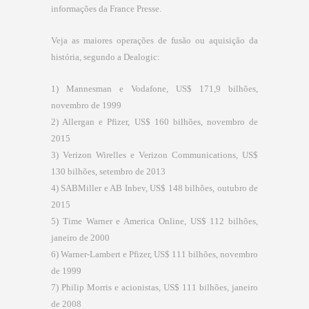
informações da France Presse.
Veja as maiores operações de fusão ou aquisição da
história, segundo a Dealogic:
1) Mannesman e Vodafone, US$ 171,9 bilhões,
novembro de 1999
2) Allergan e Pfizer, US$ 160 bilhões, novembro de
2015
3) Verizon Wirelles e Verizon Communications, US$
130 bilhões, setembro de 2013
4) SABMiller e AB Inbev, US$ 148 bilhões, outubro de
2015
5) Time Warner e America Online, US$ 112 bilhões,
janeiro de 2000
6) Warner-Lambert e Pfizer, US$ 111 bilhões, novembro
de 1999
7) Philip Morris e acionistas, US$ 111 bilhões, janeiro
de 2008