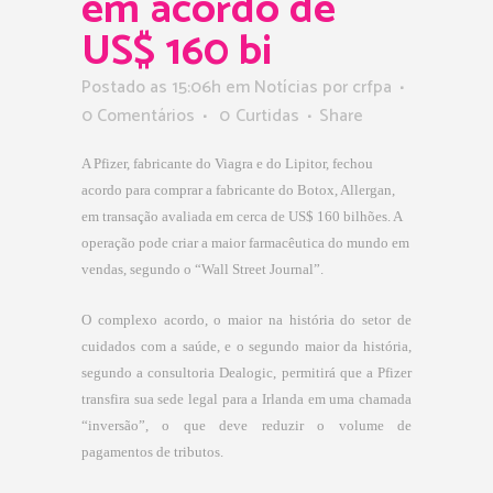
em acordo de
US$ 160 bi
Postado as 15:06h
em
Notícias
por
crfpa
0 Comentários
0
Curtidas
Share
A Pfizer, fabricante do Viagra e do Lipitor, fechou
acordo para comprar a fabricante do Botox, Allergan,
em transação avaliada em cerca de US$ 160 bilhões. A
operação pode criar a maior farmacêutica do mundo em
vendas, segundo o “Wall Street Journal”.
O complexo acordo, o maior na história do setor de
cuidados com a saúde, e o segundo maior da história,
segundo a consultoria Dealogic, permitirá que a Pfizer
transfira sua sede legal para a Irlanda em uma chamada
“inversão”, o que deve reduzir o volume de
pagamentos de tributos.