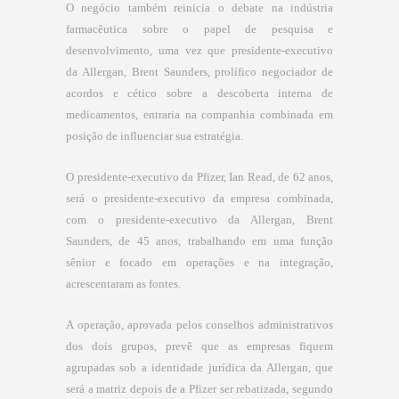
O negócio também reinicia o debate na indústria
farmacêutica sobre o papel de pesquisa e
desenvolvimento, uma vez que presidente-executivo
da Allergan, Brent Saunders, prolífico negociador de
acordos e cético sobre a descoberta interna de
medicamentos, entraria na companhia combinada em
posição de influenciar sua estratégia.
O presidente-executivo da Pfizer, Ian Read, de 62 anos,
será o presidente-executivo da empresa combinada,
com o presidente-executivo da Allergan, Brent
Saunders, de 45 anos, trabalhando em uma função
sênior e focado em operações e na integração,
acrescentaram as fontes.
A operação, aprovada pelos conselhos administrativos
dos dois grupos, prevê que as empresas fiquem
agrupadas sob a identidade jurídica da Allergan, que
será a matriz depois de a Pfizer ser rebatizada, segundo