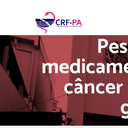
Pes
medicame
câncer