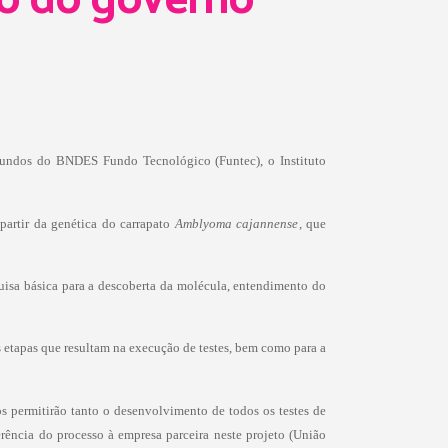
vo do governo
undos do BNDES Fundo Tecnológico (Funtec), o Instituto
partir da genética do carrapato
Amblyoma cajannense
, que
quisa básica para a descoberta da molécula, entendimento do
 etapas que resultam na execução de testes, bem como para a
 permitirão tanto o desenvolvimento de todos os testes de
rência do processo à empresa parceira neste projeto (União