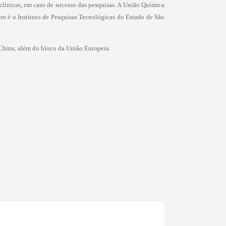
 clínicas, em caso de sucesso das pesquisas. A União Química
iro é o Instituto de Pesquisas Tecnológicas do Estado de São
a China, além do bloco da União Europeia.