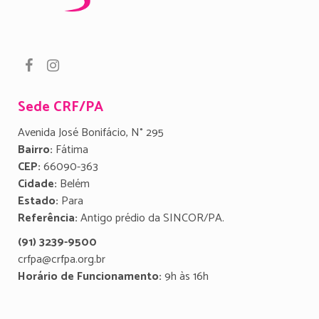
Sede CRF/PA
Avenida José Bonifácio, N° 295
Bairro:
Fátima
CEP:
66090-363
Cidade:
Belém
Estado:
Para
Referência:
Antigo prédio da SINCOR/PA.
(91) 3239-9500
crfpa@crfpa.org.br
Horário de Funcionamento:
9h às 16h