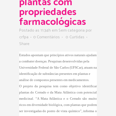
plantas com
propriedades
farmacológicas
Postado as 11:34h
em Sem categoria
por
crfpa
0 Comentários
0
Curtidas
Share
Estudos apontam que princípios ativos naturais ajudam
a combater doenças. Pesquisas desenvolvidas pela
Universidade Federal de São Carlos (UFSCar), atuam na
identificação de substâncias presentes em plantas e
análise de compostos presentes em medicamentos.
O projeto da pesquisa tem como objetivo identificar
plantas do Cerrado e da Mata Atlântica com potencial
medicinal. “A Mata Atlântica e o Cerrado são muito
ricos em diversidade biológica, com plantas que podem
ser investigadas do ponto de vista químico”, informa o