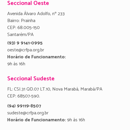
Seccional Oeste
Avenida Álvaro Adolfo, nº 233
Bairro: Prainha
CEP: 68.005-150
Santarém/PA
(93) 9 9141-0995
oeste@crfpa.org.br
Horário de Funcionamento:
9h às 16h
Seccional Sudeste
FL: CSI.31 QD.07 LT.10, Nova Marabá, Marabá/PA
CEP: 68507-590.
(94) 99119-8507
sudeste@crfpa.org.br
Horário de Funcionamento:
9h às 16h