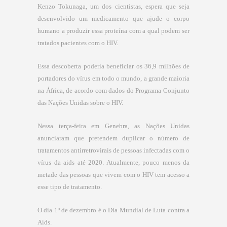
Kenzo Tokunaga, um dos cientistas, espera que seja
desenvolvido um medicamento que ajude o corpo
humano a produzir essa proteína com a qual podem ser
tratados pacientes com o HIV.
Essa descoberta poderia beneficiar os 36,9 milhões de
portadores do vírus em todo o mundo, a grande maioria
na África, de acordo com dados do Programa Conjunto
das Nações Unidas sobre o HIV.
Nessa terça-feira em Genebra, as Nações Unidas
anunciaram que pretendem duplicar o número de
tratamentos antirretrovirais de pessoas infectadas com o
vírus da aids até 2020. Atualmente, pouco menos da
metade das pessoas que vivem com o HIV tem acesso a
esse tipo de tratamento.
O dia 1º de dezembro é o Dia Mundial de Luta contra a
Aids.