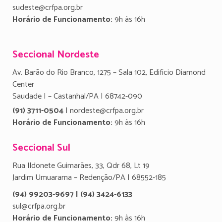
sudeste@crfpa.org.br
Horário de Funcionamento:
9h às 16h
Seccional Nordeste
Av. Barão do Rio Branco, 1275 – Sala 102, Edifício Diamond
Center
Saudade I – Castanhal/PA | 68742-090
(91) 3711-0504
| nordeste@crfpa.org.br
Horário de Funcionamento:
9h às 16h
Seccional Sul
Rua Ildonete Guimarães, 33, Qdr 68, Lt 19
Jardim Umuarama – Redenção/PA | 68552-185
(94) 99203-9697 | (94) 3424-6133
sul@crfpa.org.br
Horário de Funcionamento:
9h às 16h