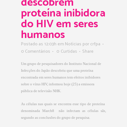
descobrem
proteína inibidora
do HIV em seres
humanos
Postado as 12:03h
em
Notícias
por
crfpa
0 Comentários
0
Curtidas
Share
Um grupo de pesquisadores do Instituto Nacional de
Infecções do Japão descobriu que uma proteína
encontrada em seres humanos tem efeitos inibidores
sobre o vírus HIV, informou hoje (25) a emissora
pública de televisão NHK.
As células nas quais se encontra esse tipo de proteína 
denominada March8  não infectam as células sãs,
segundo as conclusões do grupo de pesquisa.