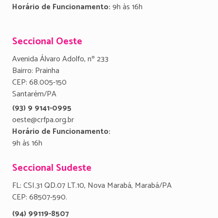
Horário de Funcionamento:
9h às 16h
Seccional Oeste
Avenida Álvaro Adolfo, nº 233
Bairro: Prainha
CEP: 68.005-150
Santarém/PA
(93) 9 9141-0995
oeste@crfpa.org.br
Horário de Funcionamento:
9h às 16h
Seccional Sudeste
FL: CSI.31 QD.07 LT.10, Nova Marabá, Marabá/PA
CEP: 68507-590.
(94) 99119-8507