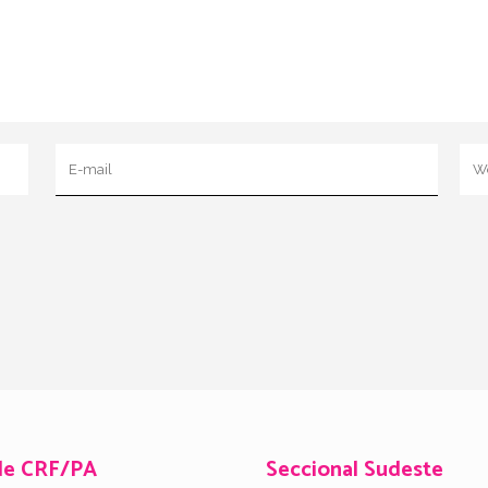
de CRF/PA
Seccional Sudeste