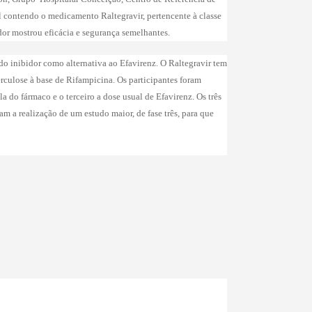
l contendo o medicamento Raltegravir, pertencente à classe
or mostrou eficácia e segurança semelhantes.
do inibidor como alternativa ao Efavirenz. O Raltegravir tem
erculose à base de Rifampicina. Os participantes foram
 do fármaco e o terceiro a dose usual de Efavirenz. Os três
m a realização de um estudo maior, de fase três, para que