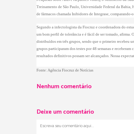
Treinamento de São Paulo, Universidade Federal da Bahia, Ho
de fármacos chamada Inibidores de Integrase, comparando-o 
Segundo a infectologista da Fiocruz e coordenadora do estudo
um bom perfil de tolerância e é fácil de ser tomado, afirma
distribuídos em três grupos, sendo que o primeiro recebeu u
grupos participaram dos testes por 48 semanas e receberam c
resultados definitivos possam ser alcançados. Nossa expectat
Fonte: Agência Fiocruz de Notícias
Nenhum comentário
Deixe um comentário