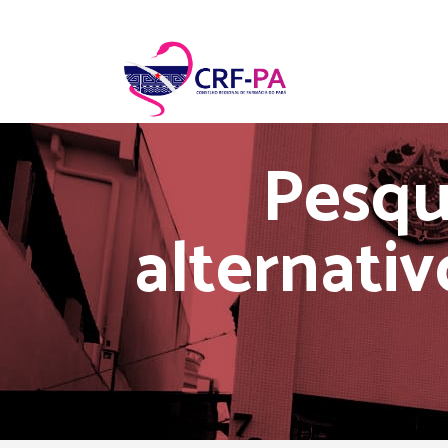
Pesqu
alternati