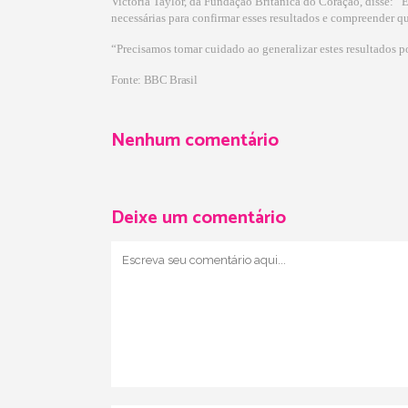
Victoria Taylor, da Fundação Britânica do Coração, disse: “
necessárias para confirmar esses resultados e compreender qu
“Precisamos tomar cuidado ao generalizar estes resultados p
Fonte: BBC Brasil
Nenhum comentário
Deixe um comentário