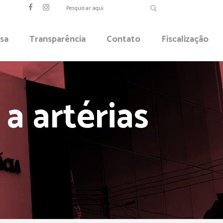
sa
Transparência
Contato
Fiscalização
 a artérias