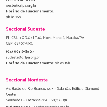
oeste@crfpa.org.br
Horário de Funcionamento:
9h às 16h
Seccional Sudeste
FL: CSI.31 QD.07 LT.10, Nova Marabá, Marabá/PA
CEP: 68507-590.
(94) 99119-8507
sudeste@crfpa.org.br
Horário de Funcionamento:
9h às 16h
Seccional Nordeste
Av. Barão do Rio Branco, 1275 – Sala 102, Edifício Diamond
Center
Saudade I – Castanhal/PA | 68742-090