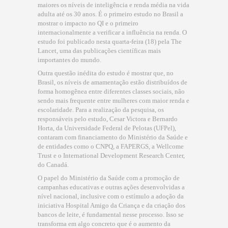
maiores os níveis de inteligência e renda média na vida
adulta até os 30 anos. É o primeiro estudo no Brasil a
mostrar o impacto no QI e o primeiro
internacionalmente a verificar a influência na renda. O
estudo foi publicado nesta quarta-feira (18) pela The
Lancet, uma das publicações científicas mais
importantes do mundo.
Outra questão inédita do estudo é mostrar que, no
Brasil, os níveis de amamentação estão distribuídos de
forma homogênea entre diferentes classes sociais, não
sendo mais frequente entre mulheres com maior renda e
escolaridade. Para a realização da pesquisa, os
responsáveis pelo estudo, Cesar Victora e Bernardo
Horta, da Universidade Federal de Pelotas (UFPel),
contaram com financiamento do Ministério da Saúde e
de entidades como o CNPQ, a FAPERGS, a Wellcome
Trust e o International Development Research Center,
do Canadá.
O papel do Ministério da Saúde com a promoção de
campanhas educativas e outras ações desenvolvidas a
nível nacional, inclusive com o estímulo a adoção da
iniciativa Hospital Amigo da Criança e da criação dos
bancos de leite, é fundamental nesse processo. Isso se
transforma em algo concreto que é o aumento da