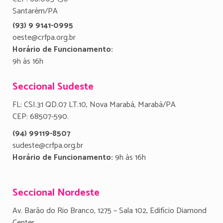
Santarém/PA
(93) 9 9141-0995
oeste@crfpa.org.br
Horário de Funcionamento:
9h às 16h
Seccional Sudeste
FL: CSI.31 QD.07 LT.10, Nova Marabá, Marabá/PA
CEP: 68507-590.
(94) 99119-8507
sudeste@crfpa.org.br
Horário de Funcionamento:
9h às 16h
Seccional Nordeste
Av. Barão do Rio Branco, 1275 – Sala 102, Edifício Diamond
Center