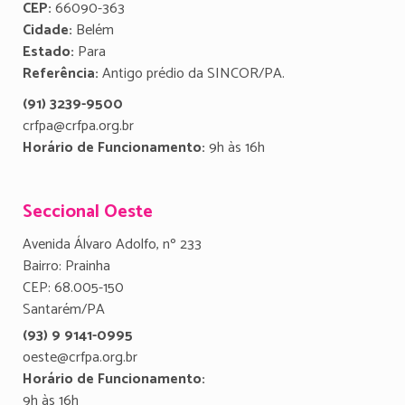
CEP:
66090-363
Cidade:
Belém
Estado:
Para
Referência:
Antigo prédio da SINCOR/PA.
(91) 3239-9500
crfpa@crfpa.org.br
Horário de Funcionamento:
9h às 16h
Seccional Oeste
Avenida Álvaro Adolfo, nº 233
Bairro: Prainha
CEP: 68.005-150
Santarém/PA
(93) 9 9141-0995
oeste@crfpa.org.br
Horário de Funcionamento:
9h às 16h