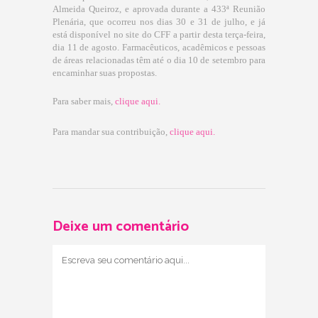
Almeida Queiroz, e aprovada durante a 433ª Reunião
Plenária, que ocorreu nos dias 30 e 31 de julho, e já
está disponível no site do CFF a partir desta terça-feira,
dia 11 de agosto. Farmacêuticos, acadêmicos e pessoas
de áreas relacionadas têm até o dia 10 de setembro para
encaminhar suas propostas.
Para saber mais,
clique aqui.
Para mandar sua contribuição,
clique aqui.
Deixe um comentário