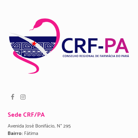
Sede CRF/PA
Avenida José Bonifácio, N° 295
Bairro:
Fátima