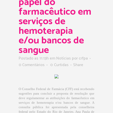
papel do
farmacêutico em
serviços de
hemoterapia
e/ou bancos de
sangue
Postado as 11:13h
em
Notícias
por
crfpa
0 Comentários
0
Curtidas
Share
O Conselho Federal de Farmácia (CFF) está recebendo
sugestões para concluir a proposta de resolução que
deve regulamentar as atribuições do farmacêutico em
serviços de hemoterapia e/ou bancos de sangue. A
consulta pública foi apresentada pela conselheira
federal pelo Estado do Rio de Janeiro, Ana Paula de