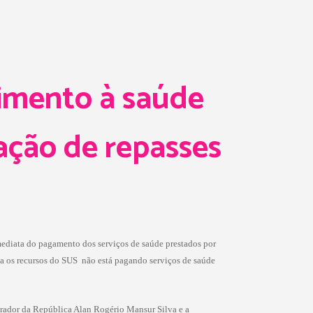
dimento à saúde
ação de repasses
imediata do pagamento dos serviços de saúde prestados por
 os recursos do SUS  não está pagando serviços de saúde
urador da República Alan Rogério Mansur Silva e a