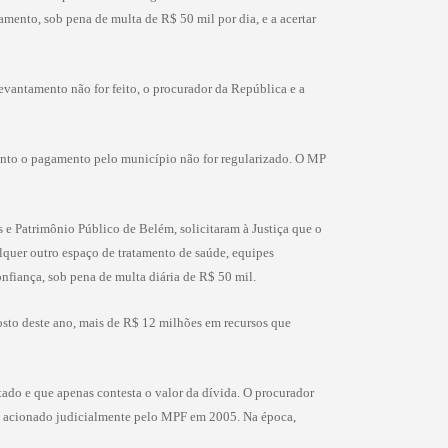
amento, sob pena de multa de R$ 50 mil por dia, e a acertar
evantamento não for feito, o procurador da República e a
nto o pagamento pelo município não for regularizado. O MP
s e Patrimônio Público de Belém, solicitaram à Justiça que o
lquer outro espaço de tratamento de saúde, equipes
nfiança, sob pena de multa diária de R$ 50 mil.
sto deste ano, mais de R$ 12 milhões em recursos que
tado e que apenas contesta o valor da dívida. O procurador
foi acionado judicialmente pelo MPF em 2005. Na época,