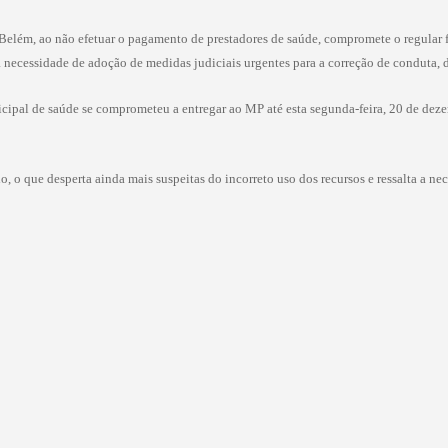
 Belém, ao não efetuar o pagamento de prestadores de saúde, compromete o regula
necessidade de adoção de medidas judiciais urgentes para a correção de conduta, di
icipal de saúde se comprometeu a entregar ao MP até esta segunda-feira, 20 de dez
o, o que desperta ainda mais suspeitas do incorreto uso dos recursos e ressalta a ne