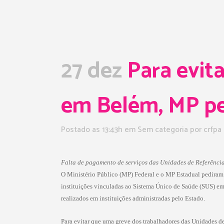
27 dez
Para evit
em Belém, MP ped
Postado as 13:43h
em Sem categoria
por
crfpa
Falta de pagamento de serviços das Unidades de Referência
O Ministério Público (MP) Federal e o MP Estadual pediram à
instituições vinculadas ao Sistema Único de Saúde (SUS) em 
realizados em instituições administradas pelo Estado.
Para evitar que uma greve dos trabalhadores das Unidades d