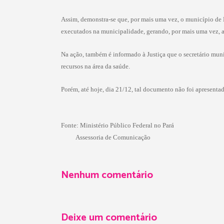
Assim, demonstra-se que, por mais uma vez, o município de
executados na municipalidade, gerando, por mais uma vez, a 
Na ação, também é informado à Justiça que o secretário mun
recursos na área da saúde.
Porém, até hoje, dia 21/12, tal documento não foi apresentad
Fonte: Ministério Público Federal no Pará
Assessoria de Comunicação
Nenhum comentário
Deixe um comentário