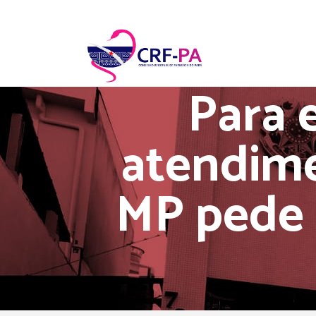
Para 
atendime
MP pede 