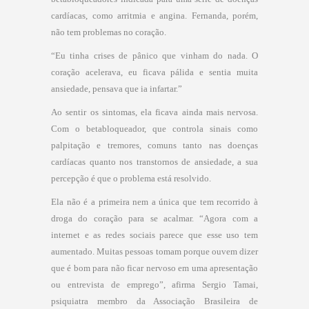
cardíacas, como arritmia e angina. Fernanda, porém,
não tem problemas no coração.
“Eu tinha crises de pânico que vinham do nada. O
coração acelerava, eu ficava pálida e sentia muita
ansiedade, pensava que ia infartar.”
Ao sentir os sintomas, ela ficava ainda mais nervosa.
Com o betabloqueador, que controla sinais como
palpitação e tremores, comuns tanto nas doenças
cardíacas quanto nos transtornos de ansiedade, a sua
percepção é que o problema está resolvido.
Ela não é a primeira nem a única que tem recorrido à
droga do coração para se acalmar. “Agora com a
internet e as redes sociais parece que esse uso tem
aumentado. Muitas pessoas tomam porque ouvem dizer
que é bom para não ficar nervoso em uma apresentação
ou entrevista de emprego”, afirma Sergio Tamai,
psiquiatra membro da Associação Brasileira de