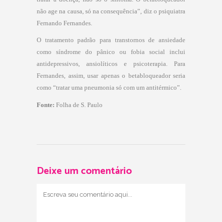
não age na causa, só na consequência”, diz o psiquiatra
Fernando Fernandes.
O tratamento padrão para transtornos de ansiedade
como síndrome do pânico ou fobia social inclui
antidepressivos, ansiolíticos e psicoterapia. Para
Fernandes, assim, usar apenas o betabloqueador seria
como “tratar uma pneumonia só com um antitérmico”.
Fonte:
Folha de S. Paulo
Deixe um comentário