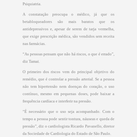
Psiquiatria.
A constatação preocupa o médico, já que os
betabloqueadores são mais baratos que os
antidepressivos e, apesar de serem de tarja vermelha,
que exige prescrição médica, são vendidos sem receita
nas farmácias.
“As pessoas pensam que não há riscos, o que é errado”,
diz Tamai.
O primeiro dos riscos vem do principal objetivo do
remédio, que é controlar a pressão arterial. Se a pessoa
não tem hipertensão nem doenças do coração, o uso
contínuo, mesmo em pequenas doses, pode baixar a
frequência cardíaca e interferir na pressão.
“É necessário que o uso seja acompanhado. Com o
tempo a pessoa pode sentir tontura, náuseas e queda de
pressão”, diz o cardiologista Ricardo Pavanello, diretor
da Sociedade de Cardiologia do Estado de São Paulo.