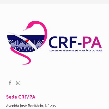
Sede CRF/PA
Avenida José Bonifácio, N° 295