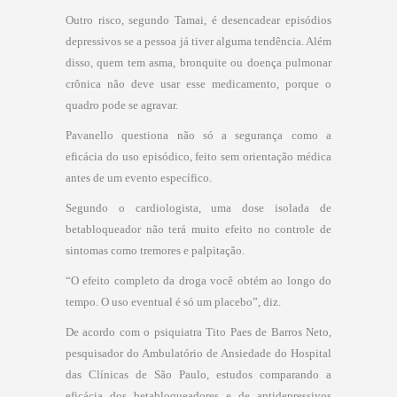
Outro risco, segundo Tamai, é desencadear episódios
depressivos se a pessoa já tiver alguma tendência. Além
disso, quem tem asma, bronquite ou doença pulmonar
crônica não deve usar esse medicamento, porque o
quadro pode se agravar.
Pavanello questiona não só a segurança como a
eficácia do uso episódico, feito sem orientação médica
antes de um evento específico.
Segundo o cardiologista, uma dose isolada de
betabloqueador não terá muito efeito no controle de
sintomas como tremores e palpitação.
“O efeito completo da droga você obtém ao longo do
tempo. O uso eventual é só um placebo”, diz.
De acordo com o psiquiatra Tito Paes de Barros Neto,
pesquisador do Ambulatório de Ansiedade do Hospital
das Clínicas de São Paulo, estudos comparando a
eficácia dos betabloqueadores e de antidepressivos