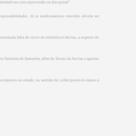
nistrativas com repercussão na área penal”.
responsabilidades. Já os medicamentos vencidos devem ser
constatada falta de envio de relatórios à Anvisa, a respeito do
ia Sanitária de Santarém, além de fiscais da Anvisa e agentes
ecimentos no estado, no sentido de coibir possíveis danos à