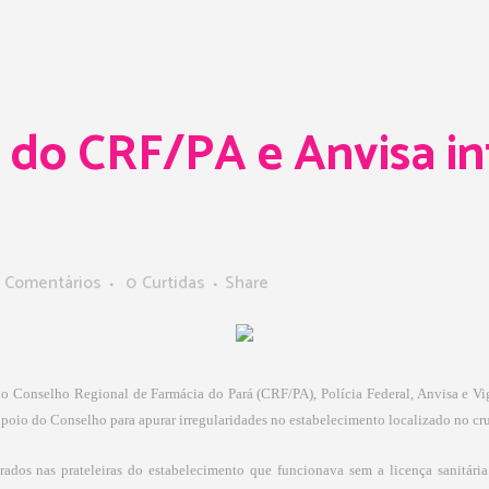
do CRF/PA e Anvisa int
 Comentários
0
Curtidas
Share
lo Conselho Regional de Farmácia do Pará (CRF/PA), Polícia Federal, Anvisa e Vig
poio do Conselho para apurar irregularidades no estabelecimento localizado no cr
dos nas prateleiras do estabelecimento que funcionava sem a licença sanitária