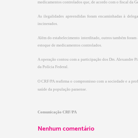
medicamentos controlados que, de acordo com o fiscal da Ge
As ilegalidades apreendidas foram encaminhadas à delega
incinerados.
Além do estabelecimento interditado, outros também foram
estoque de medicamentos controlados.
A operação contou com a participação dos Drs. Alexandre Pinh
da Polícia Federal.
O CRF/PA reafirma o compromisso com a sociedade e a profis
saúde da população paraense.
Comunicação CRF/PA
Nenhum comentário