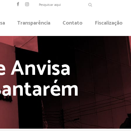
sa
Transparência
Contato
Fiscalização
e Anvisa
 Santarém