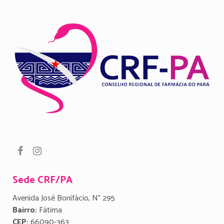
Sede CRF/PA
Avenida José Bonifácio, N° 295
Bairro:
Fátima
CEP:
66090-363