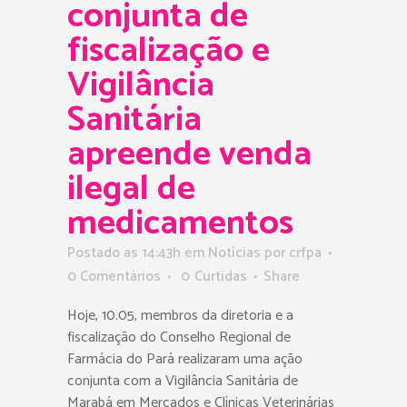
conjunta de
fiscalização e
Vigilância
Sanitária
apreende venda
ilegal de
medicamentos
Postado as 14:43h
em
Notícias
por
crfpa
0 Comentários
0
Curtidas
Share
Hoje, 10.05, membros da diretoria e a
fiscalização do Conselho Regional de
Farmácia do Pará realizaram uma ação
conjunta com a Vigilância Sanitária de
Marabá em Mercados e Clínicas Veterinárias