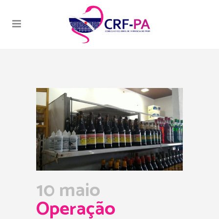
10 maio
Operação