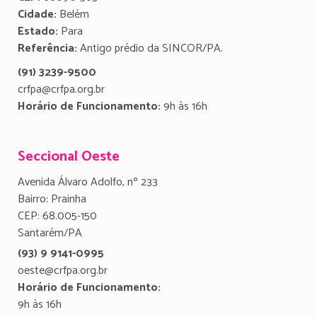
Cidade:
Belém
Estado:
Para
Referência:
Antigo prédio da SINCOR/PA.
(91) 3239-9500
crfpa@crfpa.org.br
Horário de Funcionamento:
9h às 16h
Seccional Oeste
Avenida Álvaro Adolfo, nº 233
Bairro: Prainha
CEP: 68.005-150
Santarém/PA
(93) 9 9141-0995
oeste@crfpa.org.br
Horário de Funcionamento:
9h às 16h