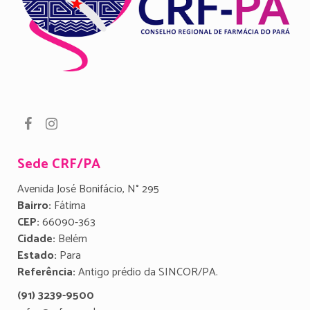
Sede CRF/PA
Avenida José Bonifácio, N° 295
Bairro:
Fátima
CEP:
66090-363
Cidade:
Belém
Estado:
Para
Referência:
Antigo prédio da SINCOR/PA.
(91) 3239-9500