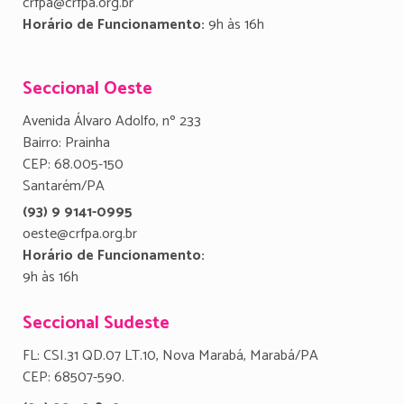
crfpa@crfpa.org.br
Horário de Funcionamento:
9h às 16h
Seccional Oeste
Avenida Álvaro Adolfo, nº 233
Bairro: Prainha
CEP: 68.005-150
Santarém/PA
(93) 9 9141-0995
oeste@crfpa.org.br
Horário de Funcionamento:
9h às 16h
Seccional Sudeste
FL: CSI.31 QD.07 LT.10, Nova Marabá, Marabá/PA
CEP: 68507-590.