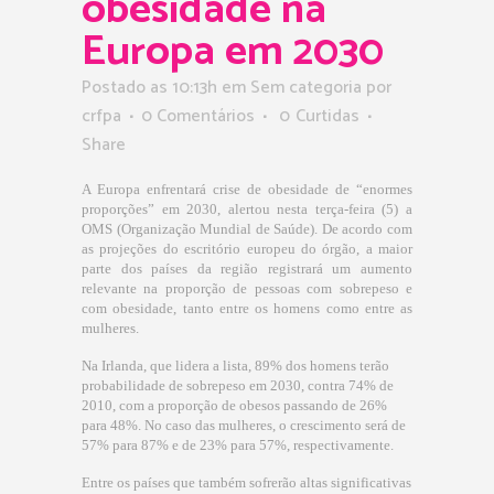
obesidade na
Europa em 2030
Postado as 10:13h
em Sem categoria
por
crfpa
0 Comentários
0
Curtidas
Share
A Europa enfrentará crise de obesidade de “enormes
proporções” em 2030, alertou nesta terça-feira (5) a
OMS (Organização Mundial de Saúde). De acordo com
as projeções do escritório europeu do órgão, a maior
parte dos países da região registrará um aumento
relevante na proporção de pessoas com sobrepeso e
com obesidade, tanto entre os homens como entre as
mulheres.
Na Irlanda, que lidera a lista, 89% dos homens terão
probabilidade de sobrepeso em 2030, contra 74% de
2010, com a proporção de obesos passando de 26%
para 48%. No caso das mulheres, o crescimento será de
57% para 87% e de 23% para 57%, respectivamente.
Entre os países que também sofrerão altas significativas