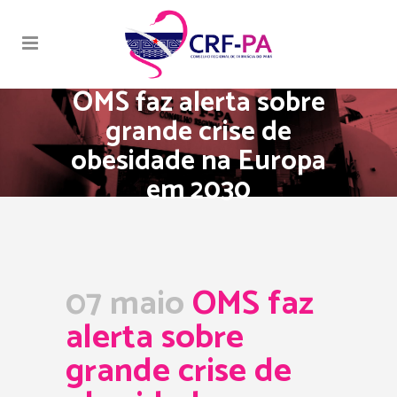
OMS faz alerta sobre
grande crise de
obesidade na Europa
em 2030
07 maio
OMS faz
alerta sobre
grande crise de