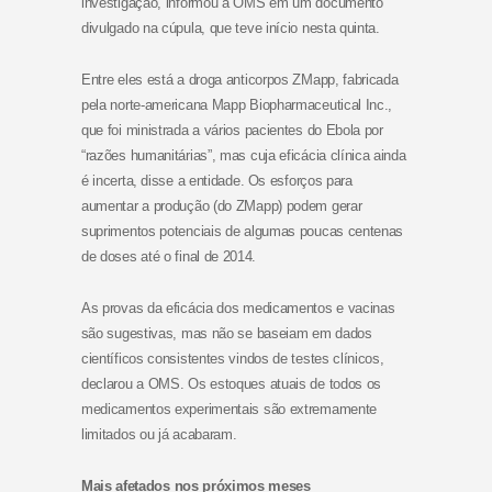
investigação, informou a OMS em um documento
divulgado na cúpula, que teve início nesta quinta.
Entre eles está a droga anticorpos ZMapp, fabricada
pela norte-americana Mapp Biopharmaceutical Inc.,
que foi ministrada a vários pacientes do Ebola por
“razões humanitárias”, mas cuja eficácia clínica ainda
é incerta, disse a entidade. Os esforços para
aumentar a produção (do ZMapp) podem gerar
suprimentos potenciais de algumas poucas centenas
de doses até o final de 2014.
As provas da eficácia dos medicamentos e vacinas
são sugestivas, mas não se baseiam em dados
científicos consistentes vindos de testes clínicos,
declarou a OMS. Os estoques atuais de todos os
medicamentos experimentais são extremamente
limitados ou já acabaram.
Mais afetados nos próximos meses