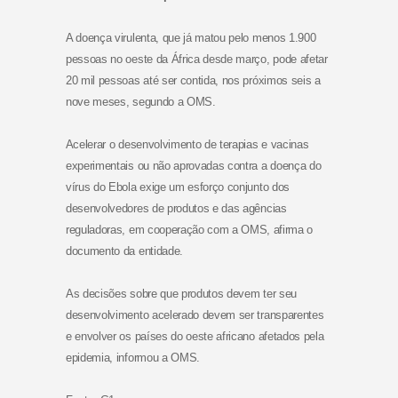
A doença virulenta, que já matou pelo menos 1.900
pessoas no oeste da África desde março, pode afetar
20 mil pessoas até ser contida, nos próximos seis a
nove meses, segundo a OMS.
Acelerar o desenvolvimento de terapias e vacinas
experimentais ou não aprovadas contra a doença do
vírus do Ebola exige um esforço conjunto dos
desenvolvedores de produtos e das agências
reguladoras, em cooperação com a OMS, afirma o
documento da entidade.
As decisões sobre que produtos devem ter seu
desenvolvimento acelerado devem ser transparentes
e envolver os países do oeste africano afetados pela
epidemia, informou a OMS.