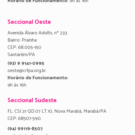
Horário de Funcionamento:
9h às 16h
Seccional Oeste
Avenida Álvaro Adolfo, nº 233
Bairro: Prainha
CEP: 68.005-150
Santarém/PA
(93) 9 9141-0995
oeste@crfpa.org.br
Horário de Funcionamento:
9h às 16h
Seccional Sudeste
FL: CSI.31 QD.07 LT.10, Nova Marabá, Marabá/PA
CEP: 68507-590.
(94) 99119-8507