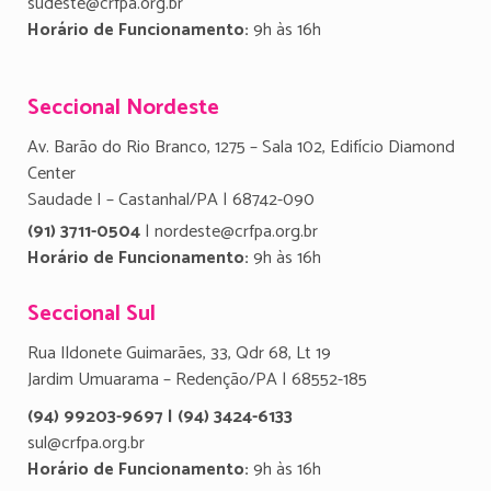
sudeste@crfpa.org.br
Horário de Funcionamento:
9h às 16h
Seccional Nordeste
Av. Barão do Rio Branco, 1275 – Sala 102, Edifício Diamond
Center
Saudade I – Castanhal/PA | 68742-090
(91) 3711-0504
| nordeste@crfpa.org.br
Horário de Funcionamento:
9h às 16h
Seccional Sul
Rua Ildonete Guimarães, 33, Qdr 68, Lt 19
Jardim Umuarama – Redenção/PA | 68552-185
(94) 99203-9697 | (94) 3424-6133
sul@crfpa.org.br
Horário de Funcionamento:
9h às 16h