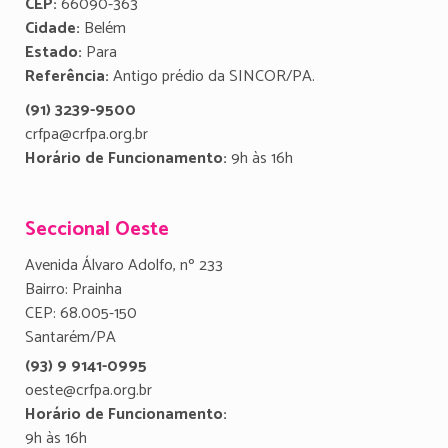
CEP:
66090-363
Cidade:
Belém
Estado:
Para
Referência:
Antigo prédio da SINCOR/PA.
(91) 3239-9500
crfpa@crfpa.org.br
Horário de Funcionamento:
9h às 16h
Seccional Oeste
Avenida Álvaro Adolfo, nº 233
Bairro: Prainha
CEP: 68.005-150
Santarém/PA
(93) 9 9141-0995
oeste@crfpa.org.br
Horário de Funcionamento:
9h às 16h