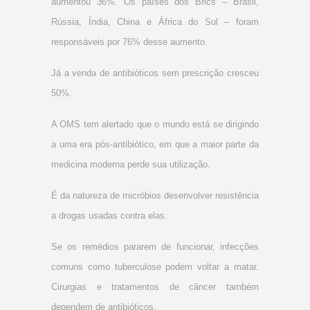
aumentou 36%. Os países dos Brics – Brasil,
Rússia, Índia, China e África do Sul – foram
responsáveis por 76% desse aumento.
Já a venda de antibióticos sem prescrição cresceu
50%.
A OMS tem alertado que o mundo está se dirigindo
a uma era pós-antibiótico, em que a maior parte da
medicina moderna perde sua utilização.
É da natureza de micróbios desenvolver resistência
a drogas usadas contra elas.
Se os remédios pararem de funcionar, infecções
comuns como tuberculose podem voltar a matar.
Cirurgias e tratamentos de câncer também
dependem de antibióticos.