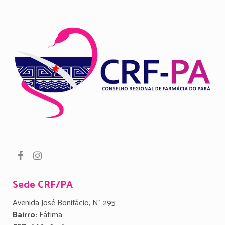
Sede CRF/PA
Avenida José Bonifácio, N° 295
Bairro:
Fátima