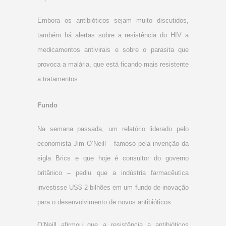
Embora os antibióticos sejam muito discutidos,
também há alertas sobre a resistência do HIV a
medicamentos antivirais e sobre o parasita que
provoca a malária, que está ficando mais resistente
a tratamentos.
Fundo
Na semana passada, um relatório liderado pelo
economista Jim O’Neill – famoso pela invenção da
sigla Brics e que hoje é consultor do governo
britânico – pediu que a indústria farmacêutica
investisse US$ 2 bilhões em um fundo de inovação
para o desenvolvimento de novos antibióticos.
O’Neill afirmou que a resistência a antibióticos