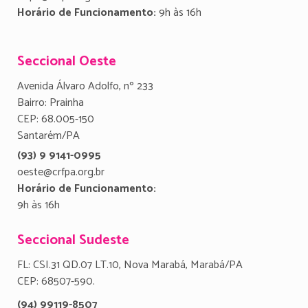
Horário de Funcionamento:
9h às 16h
Seccional Oeste
Avenida Álvaro Adolfo, nº 233
Bairro: Prainha
CEP: 68.005-150
Santarém/PA
(93) 9 9141-0995
oeste@crfpa.org.br
Horário de Funcionamento:
9h às 16h
Seccional Sudeste
FL: CSI.31 QD.07 LT.10, Nova Marabá, Marabá/PA
CEP: 68507-590.
(94) 99119-8507