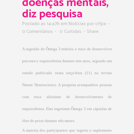
doenças mentais,
diz pesquisa
Postado as 14:47h
em
Notícias
por
crfpa
0 Comentários
0
Curtidas
Share
A ingestão de Ômega 3 reduziu o risco de desenvolver
psicoses e esquizofrenia durante sete anos, segundo um
estudo publicado nesta terça-feira (11) na revista
Nature Neuroscience. A pesquisa acompanhou pessoas
com risco altíssimo de desenvolvimento de
esquizofrenia. Elas ingeriram Ômega 3 em cápsulas de
óleo de peixe durante três meses.
A maioria dos participantes que ingeriu o suplemento