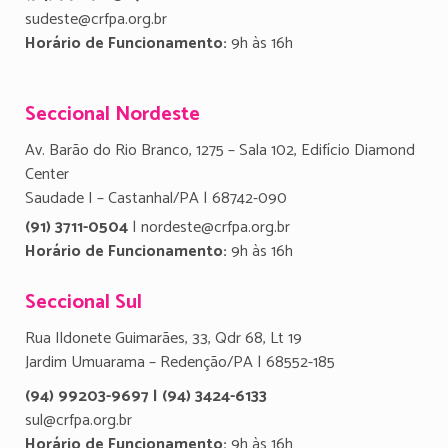
sudeste@crfpa.org.br
Horário de Funcionamento:
9h às 16h
Seccional Nordeste
Av. Barão do Rio Branco, 1275 – Sala 102, Edifício Diamond
Center
Saudade I – Castanhal/PA | 68742-090
(91) 3711-0504
| nordeste@crfpa.org.br
Horário de Funcionamento:
9h às 16h
Seccional Sul
Rua Ildonete Guimarães, 33, Qdr 68, Lt 19
Jardim Umuarama – Redenção/PA | 68552-185
(94) 99203-9697 | (94) 3424-6133
sul@crfpa.org.br
Horário de Funcionamento:
9h às 16h