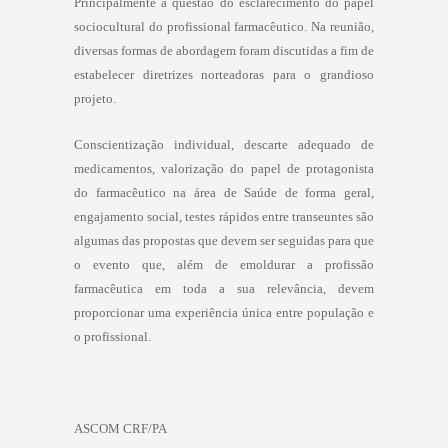
Principalmente a questão do esclarecimento do papel
sociocultural do profissional farmacêutico. Na reunião,
diversas formas de abordagem foram discutidas a fim de
estabelecer diretrizes norteadoras para o grandioso
projeto.
Conscientização individual, descarte adequado de
medicamentos, valorização do papel de protagonista
do farmacêutico na área de Saúde de forma geral,
engajamento social, testes rápidos entre transeuntes são
algumas das propostas que devem ser seguidas para que
o evento que, além de emoldurar a profissão
farmacêutica em toda a sua relevância, devem
proporcionar uma experiência única entre população e
o profissional
.
ASCOM CRF/PA