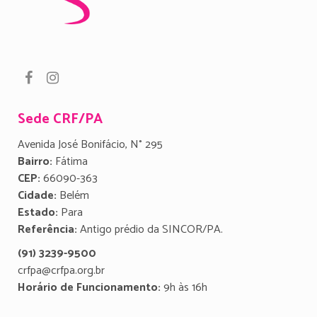
Sede CRF/PA
Avenida José Bonifácio, N° 295
Bairro:
Fátima
CEP:
66090-363
Cidade:
Belém
Estado:
Para
Referência:
Antigo prédio da SINCOR/PA.
(91) 3239-9500
crfpa@crfpa.org.br
Horário de Funcionamento:
9h às 16h