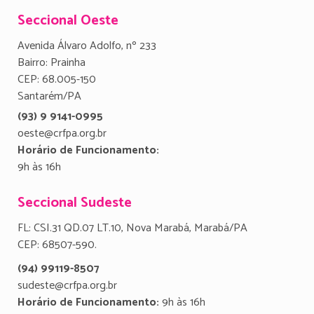
Seccional Oeste
Avenida Álvaro Adolfo, nº 233
Bairro: Prainha
CEP: 68.005-150
Santarém/PA
(93) 9 9141-0995
oeste@crfpa.org.br
Horário de Funcionamento:
9h às 16h
Seccional Sudeste
FL: CSI.31 QD.07 LT.10, Nova Marabá, Marabá/PA
CEP: 68507-590.
(94) 99119-8507
sudeste@crfpa.org.br
Horário de Funcionamento:
9h às 16h