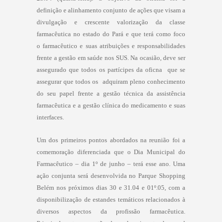
definição e alinhamento conjunto de ações que visam a
divulgação e crescente valorização da classe
farmacêutica no estado do Pará e que terá como foco
o
farmacêutico e suas atribuições e responsabilidades
frente a gestão em saúde nos SUS. Na ocasião, deve ser
assegurado que todos os partícipes da oficna que se
assegurar que todos os adquiram pleno conhecimento
do seu papel frente a
gestão técnica da assistência
farmacêutica
e a
gestão clínica do medicamento
e suas
interfaces.
Um dos primeiros pontos abordados na reunião foi a
comemoração diferenciada que o Dia Municipal do
Farmacêutico – dia 1º de junho – terá esse ano. Uma
ação conjunta será desenvolvida no Parque Shopping
Belém nos próximos dias 30 e 31.04 e 01º.05, com a
disponibilização de estandes temáticos relacionados à
diversos aspectos da profissão farmacêutica.