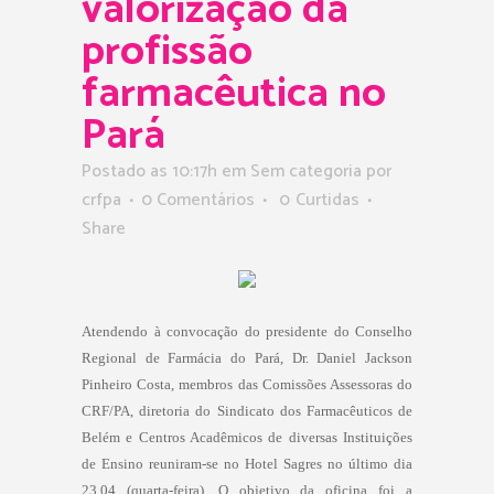
valorização da
profissão
farmacêutica no
Pará
Postado as 10:17h
em Sem categoria
por
crfpa
0 Comentários
0
Curtidas
Share
Atendendo à convocação do presidente do Conselho
Regional de Farmácia do Pará, Dr. Daniel Jackson
Pinheiro Costa, membros das Comissões Assessoras do
CRF/PA, diretoria do Sindicato dos Farmacêuticos de
Belém e Centros Acadêmicos de diversas Instituições
de Ensino reuniram-se no Hotel Sagres no último dia
23.04 (quarta-feira). O objetivo da oficina foi a