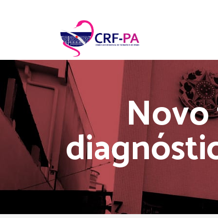
Novo 
diagnósti