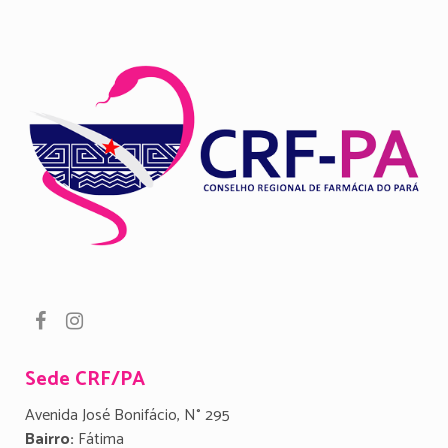
Sede CRF/PA
Avenida José Bonifácio, N° 295
Bairro:
Fátima