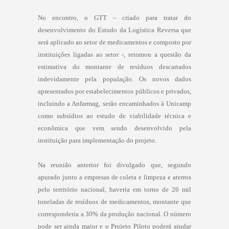
No encontro, o GTT – criado para tratar do
desenvolvimento do Estudo da Logística Reversa que
será aplicado ao setor de medicamentos e composto por
instituições ligadas ao setor -, retomou a questão da
estimativa do montante de resíduos descartados
indevidamente pela população. Os novos dados
apresentados por estabelecimentos públicos e privados,
incluindo a Anfarmag, serão encaminhados à Unicamp
como subsídios ao estudo de viabilidade técnica e
econômica que vem sendo desenvolvido pela
instituição para implementação do projeto.
Na reunião anterior foi divulgado que, segundo
apurado junto a empresas de coleta e limpeza e aterros
pelo território nacional, haveria em torno de 26 mil
toneladas de resíduos de medicamentos, montante que
corresponderia a 30% da produção nacional. O número
pode ser ainda maior e o Projeto Piloto poderá ajudar