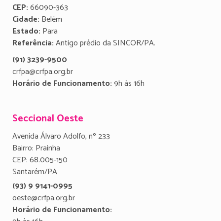
CEP:
66090-363
Cidade:
Belém
Estado:
Para
Referência:
Antigo prédio da SINCOR/PA.
(91) 3239-9500
crfpa@crfpa.org.br
Horário de Funcionamento:
9h às 16h
Seccional Oeste
Avenida Álvaro Adolfo, nº 233
Bairro: Prainha
CEP: 68.005-150
Santarém/PA
(93) 9 9141-0995
oeste@crfpa.org.br
Horário de Funcionamento: