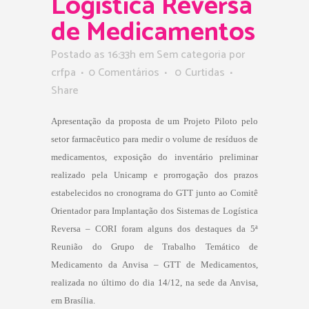
Logística Reversa
de Medicamentos
Postado as 16:33h
em Sem categoria
por
crfpa
0 Comentários
0
Curtidas
Share
Apresentação da proposta de um Projeto Piloto pelo
setor farmacêutico para medir o volume de resíduos de
medicamentos, exposição do inventário preliminar
realizado pela Unicamp e prorrogação dos prazos
estabelecidos no cronograma do GTT junto ao Comitê
Orientador para Implantação dos Sistemas de Logística
Reversa – CORI foram alguns dos destaques da 5ª
Reunião do Grupo de Trabalho Temático de
Medicamento da Anvisa – GTT de Medicamentos,
realizada no último do dia 14/12, na sede da Anvisa,
em Brasília.