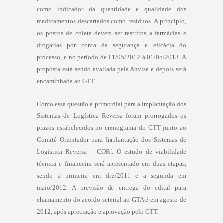
como indicador da quantidade e qualidade dos
medicamentos descartados como resíduos. A princípio,
os postos de coleta devem ser restritos a farmácias e
drogarias por conta da segurança e eficácia do
processo, e no período de 01/05/2012 à 01/05/2013. A
proposta está sendo avaliada pela Anvisa e depois será
encaminhada ao GTT.
Como essa questão é primordial para a implantação dos
Sistemas de Logística Reversa foram prorrogados os
prazos estabelecidos no cronograma do GTT junto ao
Comitê Orientador para Implantação dos Sistemas de
Logística Reversa – CORI. O estudo de viabilidade
técnica e financeira será apresentado em duas etapas,
sendo a primeira em dez/2011 e a segunda em
maio/2012. A previsão de entrega do edital para
chamamento do acordo setorial ao GTA é em agosto de
2012, após apreciação e aprovação pelo GTT.