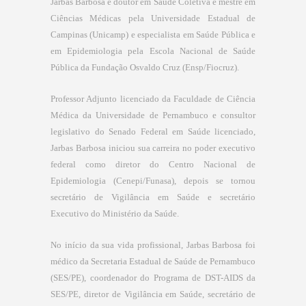
Jarbas Barbosa é doutor em Saúde Coletiva e mestre em
Ciências Médicas pela Universidade Estadual de
Campinas (Unicamp) e especialista em Saúde Pública e
em Epidemiologia pela Escola Nacional de Saúde
Pública da Fundação Osvaldo Cruz (Ensp/Fiocruz).
Professor Adjunto licenciado da Faculdade de Ciência
Médica da Universidade de Pernambuco e consultor
legislativo do Senado Federal em Saúde licenciado,
Jarbas Barbosa iniciou sua carreira no poder executivo
federal como diretor do Centro Nacional de
Epidemiologia (Cenepi/Funasa), depois se tornou
secretário de Vigilância em Saúde e secretário
Executivo do Ministério da Saúde.
No início da sua vida profissional, Jarbas Barbosa foi
médico da Secretaria Estadual de Saúde de Pernambuco
(SES/PE), coordenador do Programa de DST-AIDS da
SES/PE, diretor de Vigilância em Saúde, secretário de