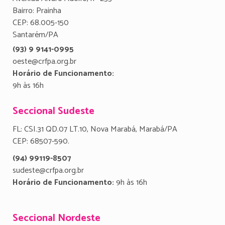
Bairro: Prainha
CEP: 68.005-150
Santarém/PA
(93) 9 9141-0995
oeste@crfpa.org.br
Horário de Funcionamento:
9h às 16h
Seccional Sudeste
FL: CSI.31 QD.07 LT.10, Nova Marabá, Marabá/PA
CEP: 68507-590.
(94) 99119-8507
sudeste@crfpa.org.br
Horário de Funcionamento:
9h às 16h
Seccional Nordeste