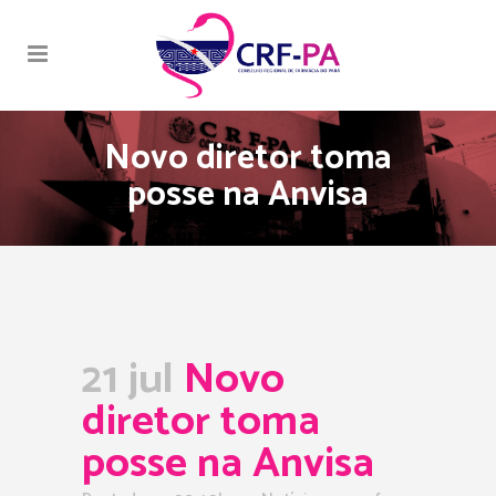
Novo diretor toma
posse na Anvisa
21 jul
Novo
diretor toma
posse na Anvisa