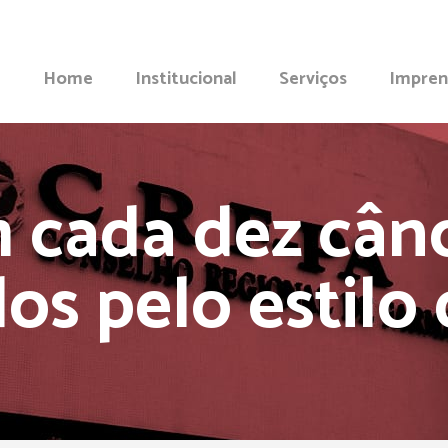
Home
Institucional
Serviços
Impren
 cada dez cânc
os pelo estilo 