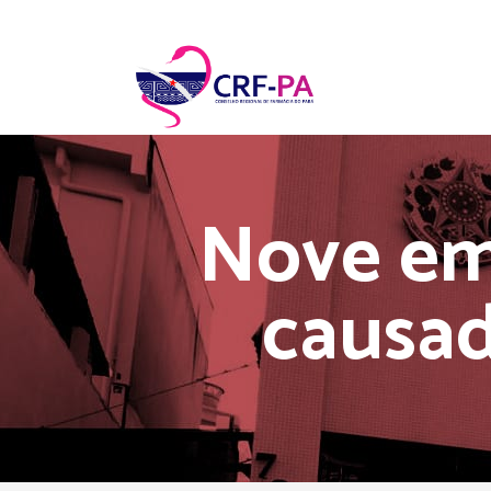
Nove em
causad