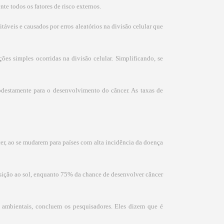
e todos os fatores de risco externos.
táveis e causados por erros aleatórios na divisão celular que
es simples ocorridas na divisão celular. Simplificando, se
odestamente para o desenvolvimento do câncer. As taxas de
er, ao se mudarem para países com alta incidência da doença
posição ao sol, enquanto 75% da chance de desenvolver câncer
s ambientais, concluem os pesquisadores. Eles dizem que é