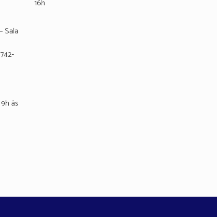
16h
– Sala
8742-
9h às