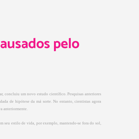
causados pelo
r, concluiu um novo estudo científico. Pesquisas anteriores
a de hipótese da má sorte. No entanto, cientistas agora
va anteriormente.
em seu estilo de vida, por exemplo, mantendo-se fora do sol,