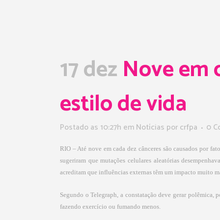
17 dez
Nove em c
estilo de vida
Postado as 10:27h
em
Notícias
por
crfpa
0 C
RIO – Até nove em cada dez cânceres são causados por fator
sugeriram que mutações celulares aleatórias desempenhava
acreditam que influências externas têm um impacto muito ma
Segundo o Telegraph, a constatação deve gerar polêmica, p
fazendo exercício ou fumando menos.