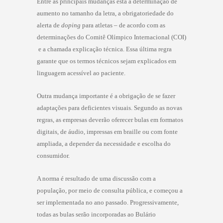
Entre as principais mudanças está a determinação de
aumento no tamanho da letra, a obrigatoriedade do
alerta de
doping
para atletas – de acordo com as
determinações do Comitê Olímpico Internacional (COI)
 e a chamada explicação técnica. Essa última regra
garante que os termos técnicos sejam explicados em
linguagem acessível ao paciente.
Outra mudança importante é a obrigação de se fazer
adaptações para deficientes visuais. Segundo as novas
regras, as empresas deverão oferecer bulas em formatos
digitais, de áudio, impressas em braille ou com fonte
ampliada, a depender da necessidade e escolha do
consumidor.
A norma é resultado de uma discussão com a
população, por meio de consulta pública, e começou a
ser implementada no ano passado. Progressivamente,
todas as bulas serão incorporadas ao Bulário