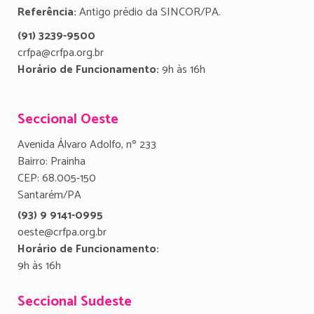
Referência:
Antigo prédio da SINCOR/PA.
(91) 3239-9500
crfpa@crfpa.org.br
Horário de Funcionamento:
9h às 16h
Seccional Oeste
Avenida Álvaro Adolfo, nº 233
Bairro: Prainha
CEP: 68.005-150
Santarém/PA
(93) 9 9141-0995
oeste@crfpa.org.br
Horário de Funcionamento:
9h às 16h
Seccional Sudeste