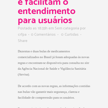
e facilitam o
entendimento
para usuários
Postado as 18:33h
em Sem categoria
por
crfpa
0 Comentários
0
Curtidas
Share
Duzentas e duas bulas de medicamentos
comercializados no Brasil já foram adequadas às novas
regras e encontram-se disponíveis para consulta no
site
da
Agência Nacional de Saúde e Vigilância Sanitária
(Anvisa).
De acordo com as novas regras, as informações contidas
nas bulas vão garantir mais segurança, clareza e
facilidade de compreensão para os usuários.