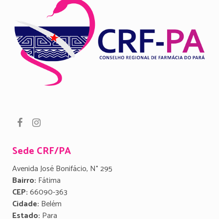
Sede CRF/PA
Avenida José Bonifácio, N° 295
Bairro:
Fátima
CEP:
66090-363
Cidade:
Belém
Estado:
Para