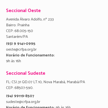
Seccional Oeste
Avenida Álvaro Adolfo, nº 233
Bairro: Prainha
CEP: 68.005-150
Santarém/PA
(93) 9 9141-0995
oeste@crfpa.org.br
Horário de Funcionamento:
9h às 16h
Seccional Sudeste
FL: CSI.31 QD.07 LT.10, Nova Marabá, Marabá/PA
CEP: 68507-590.
(94) 99119-8507
sudeste@crfpa.org.br
Horário de Funcionamento:
9h às 16h