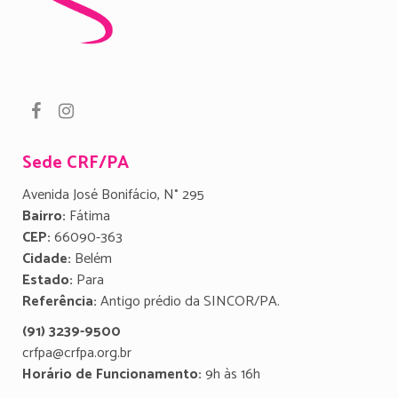
Sede CRF/PA
Avenida José Bonifácio, N° 295
Bairro:
Fátima
CEP:
66090-363
Cidade:
Belém
Estado:
Para
Referência:
Antigo prédio da SINCOR/PA.
(91) 3239-9500
crfpa@crfpa.org.br
Horário de Funcionamento:
9h às 16h