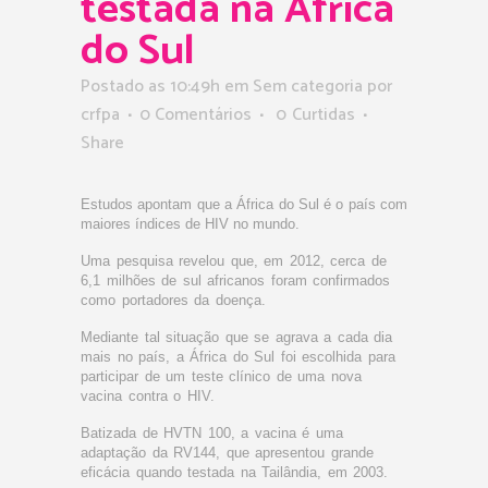
testada na África
do Sul
Postado as 10:49h
em Sem categoria
por
crfpa
0 Comentários
0
Curtidas
Share
Estudos apontam que a África do Sul é o país com
maiores índices de HIV no mundo.
Uma pesquisa revelou que, em 2012, cerca de
6,1 milhões de sul africanos foram confirmados
como portadores da doença.
Mediante tal situação que se agrava a cada dia
mais no país, a África do Sul foi escolhida para
participar de um teste clínico de uma nova
vacina contra o HIV.
Batizada de HVTN 100, a vacina é uma
adaptação da RV144, que apresentou grande
eficácia quando testada na Tailândia, em 2003.