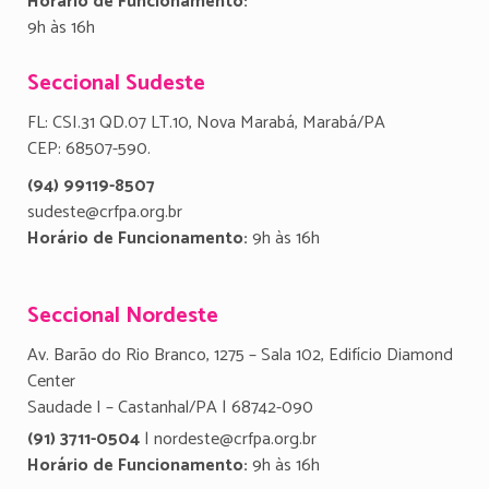
Horário de Funcionamento:
9h às 16h
Seccional Sudeste
FL: CSI.31 QD.07 LT.10, Nova Marabá, Marabá/PA
CEP: 68507-590.
(94) 99119-8507
sudeste@crfpa.org.br
Horário de Funcionamento:
9h às 16h
Seccional Nordeste
Av. Barão do Rio Branco, 1275 – Sala 102, Edifício Diamond
Center
Saudade I – Castanhal/PA | 68742-090
(91) 3711-0504
| nordeste@crfpa.org.br
Horário de Funcionamento:
9h às 16h