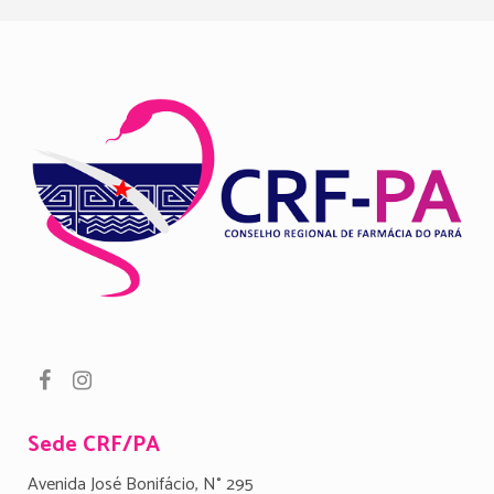
Sede CRF/PA
Avenida José Bonifácio, N° 295