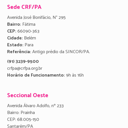
Sede CRF/PA
Avenida José Bonifácio, N° 295
Bairro:
Fátima
CEP:
66090-363
Cidade:
Belém
Estado:
Para
Referência:
Antigo prédio da SINCOR/PA.
(91) 3239-9500
crfpa@crfpa.org.br
Horário de Funcionamento:
9h às 16h
Seccional Oeste
Avenida Álvaro Adolfo, nº 233
Bairro: Prainha
CEP: 68.005-150
Santarém/PA