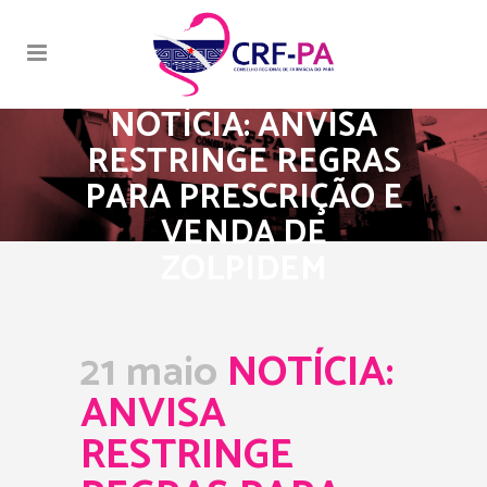
NOTÍCIA: ANVISA
RESTRINGE REGRAS
PARA PRESCRIÇÃO E
VENDA DE
ZOLPIDEM
21 maio
NOTÍCIA:
ANVISA
RESTRINGE