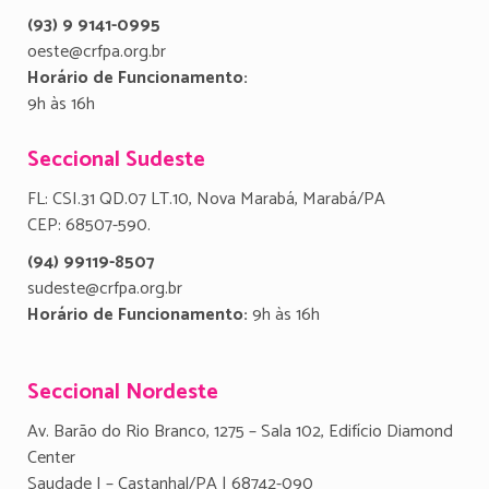
(93) 9 9141-0995
oeste@crfpa.org.br
Horário de Funcionamento:
9h às 16h
Seccional Sudeste
FL: CSI.31 QD.07 LT.10, Nova Marabá, Marabá/PA
CEP: 68507-590.
(94) 99119-8507
sudeste@crfpa.org.br
Horário de Funcionamento:
9h às 16h
Seccional Nordeste
Av. Barão do Rio Branco, 1275 – Sala 102, Edifício Diamond
Center
Saudade I – Castanhal/PA | 68742-090