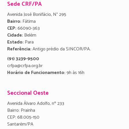
Sede CRF/PA
Avenida José Bonifácio, N° 295
Bairro:
Fátima
CEP:
66090-363
Cidade:
Belém
Estado:
Para
Referência:
Antigo prédio da SINCOR/PA.
(91) 3239-9500
crfpa@crfpa.org.br
Horário de Funcionamento:
9h às 16h
Seccional Oeste
Avenida Álvaro Adolfo, nº 233
Bairro: Prainha
CEP: 68.005-150
Santarém/PA