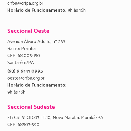
crfpa@crfpa.org.br
Horário de Funcionamento:
9h às 16h
Seccional Oeste
Avenida Álvaro Adolfo, nº 233
Bairro: Prainha
CEP: 68.005-150
Santarém/PA
(93) 9 9141-0995
oeste@crfpa.org.br
Horário de Funcionamento:
9h às 16h
Seccional Sudeste
FL: CSI.31 QD.07 LT.10, Nova Marabá, Marabá/PA
CEP: 68507-590.