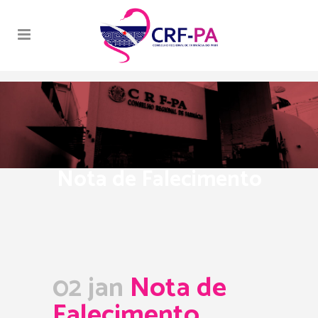
Nota de Falecimento
02 jan
Nota de
Falecimento