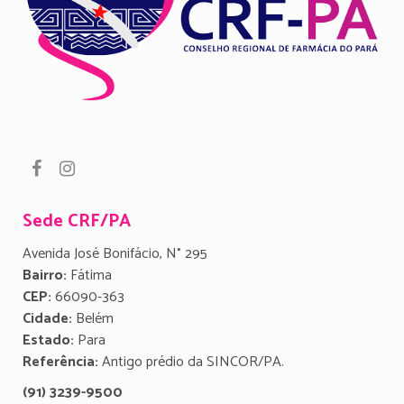
Sede CRF/PA
Avenida José Bonifácio, N° 295
Bairro:
Fátima
CEP:
66090-363
Cidade:
Belém
Estado:
Para
Referência:
Antigo prédio da SINCOR/PA.
(91) 3239-9500