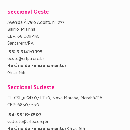
Seccional Oeste
Avenida Álvaro Adolfo, nº 233
Bairro: Prainha
CEP: 68.005-150
Santarém/PA
(93) 9 9141-0995
oeste@crfpa.org.br
Horário de Funcionamento:
9h às 16h
Seccional Sudeste
FL: CSI.31 QD.07 LT.10, Nova Marabá, Marabá/PA
CEP: 68507-590.
(94) 99119-8507
sudeste@crfpa.org.br
Horário de Funcionamento:
9h às 16h