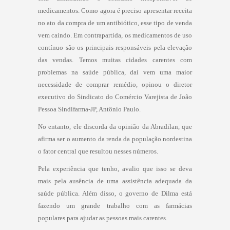
medicamentos. Como agora é preciso apresentar receita
no ato da compra de um antibiótico, esse tipo de venda
vem caindo. Em contrapartida, os medicamentos de uso
contínuo são os principais responsáveis pela elevação
das vendas. Temos muitas cidades carentes com
problemas na saúde pública, daí vem uma maior
necessidade de comprar remédio, opinou o diretor
executivo do Sindicato do Comércio Varejista de João
Pessoa Sindifarma-JP, Antônio Paulo.
No entanto, ele discorda da opinião da Abradilan, que
afirma ser o aumento da renda da população nordestina
o fator central que resultou nesses números.
Pela experiência que tenho, avalio que isso se deva
mais pela ausência de uma assistência adequada da
saúde pública. Além disso, o governo de Dilma está
fazendo um grande trabalho com as farmácias
populares para ajudar as pessoas mais carentes.