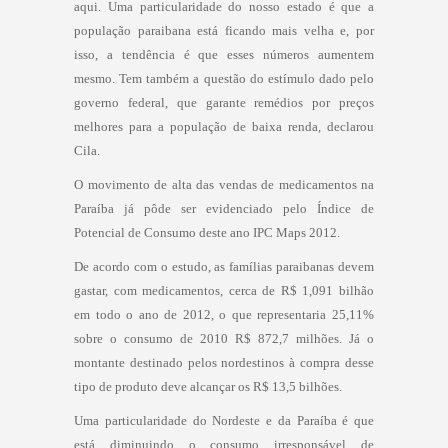
aqui. Uma particularidade do nosso estado é que a
população paraibana está ficando mais velha e, por
isso, a tendência é que esses números aumentem
mesmo. Tem também a questão do estímulo dado pelo
governo federal, que garante remédios por preços
melhores para a população de baixa renda, declarou
Cila.
O movimento de alta das vendas de medicamentos na
Paraíba já pôde ser evidenciado pelo Índice de
Potencial de Consumo deste ano IPC Maps 2012.
De acordo com o estudo, as famílias paraibanas devem
gastar, com medicamentos, cerca de R$ 1,091 bilhão
em todo o ano de 2012, o que representaria 25,11%
sobre o consumo de 2010 R$ 872,7 milhões. Já o
montante destinado pelos nordestinos à compra desse
tipo de produto deve alcançar os R$ 13,5 bilhões.
Uma particularidade do Nordeste e da Paraíba é que
está diminuindo o consumo irresponsável de