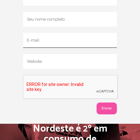
Nordeste é 2º em
consumo de