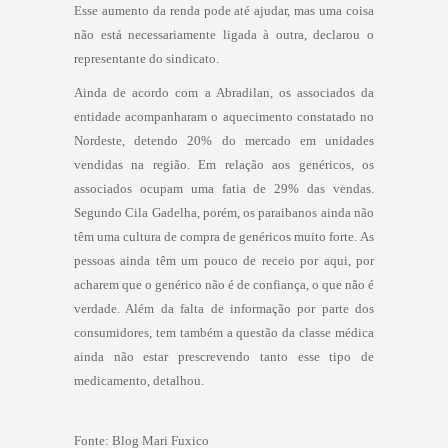
Esse aumento da renda pode até ajudar, mas uma coisa
não está necessariamente ligada à outra, declarou o
representante do sindicato.
Ainda de acordo com a Abradilan, os associados da
entidade acompanharam o aquecimento constatado no
Nordeste, detendo 20% do mercado em unidades
vendidas na região. Em relação aos genéricos, os
associados ocupam uma fatia de 29% das vendas.
Segundo Cila Gadelha, porém, os paraibanos ainda não
têm uma cultura de compra de genéricos muito forte. As
pessoas ainda têm um pouco de receio por aqui, por
acharem que o genérico não é de confiança, o que não é
verdade. Além da falta de informação por parte dos
consumidores, tem também a questão da classe médica
ainda não estar prescrevendo tanto esse tipo de
medicamento, detalhou.
Fonte:
Blog Mari Fuxico