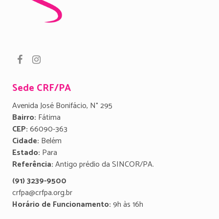
Sede CRF/PA
Avenida José Bonifácio, N° 295
Bairro:
Fátima
CEP:
66090-363
Cidade:
Belém
Estado:
Para
Referência:
Antigo prédio da SINCOR/PA.
(91) 3239-9500
crfpa@crfpa.org.br
Horário de Funcionamento:
9h às 16h