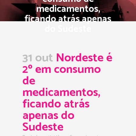
medicamentos,
ficando atrás apenas
do Sudeste
31 out
Nordeste é
2º em consumo
de
medicamentos,
ficando atrás
apenas do
Sudeste