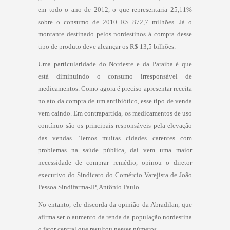
em todo o ano de 2012, o que representaria 25,11%
sobre o consumo de 2010 R$ 872,7 milhões. Já o
montante destinado pelos nordestinos à compra desse
tipo de produto deve alcançar os R$ 13,5 bilhões.
Uma particularidade do Nordeste e da Paraíba é que
está diminuindo o consumo irresponsável de
medicamentos. Como agora é preciso apresentar receita
no ato da compra de um antibiótico, esse tipo de venda
vem caindo. Em contrapartida, os medicamentos de uso
contínuo são os principais responsáveis pela elevação
das vendas. Temos muitas cidades carentes com
problemas na saúde pública, daí vem uma maior
necessidade de comprar remédio, opinou o diretor
executivo do Sindicato do Comércio Varejista de João
Pessoa Sindifarma-JP, Antônio Paulo.
No entanto, ele discorda da opinião da Abradilan, que
afirma ser o aumento da renda da população nordestina
o fator central que resultou nesses números.