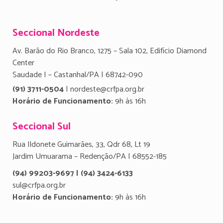
Seccional Nordeste
Av. Barão do Rio Branco, 1275 – Sala 102, Edifício Diamond
Center
Saudade I – Castanhal/PA | 68742-090
(91) 3711-0504
| nordeste@crfpa.org.br
Horário de Funcionamento:
9h às 16h
Seccional Sul
Rua Ildonete Guimarães, 33, Qdr 68, Lt 19
Jardim Umuarama – Redenção/PA | 68552-185
(94) 99203-9697 | (94) 3424-6133
sul@crfpa.org.br
Horário de Funcionamento:
9h às 16h