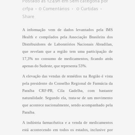
Postado as 12:49h
em Sem categoria
por
crfpa
0 Comentários
0
Curtidas
Share
A informação vem de dados levantados pela IMS
Health e compilados pela Associação Brasileira dos
Distribuidores de Laboratórios Nacionais Abradilan,
que revelam que a região tem uma participação de
17,3% no consumo de medicamentos, ficando atrás
apenas do Sudeste, que representa 53%.
A elevação das vendas de remédios na Região é vista
pela presidente do Conselho Regional de Farmácia da
Paraíba CRF-PB, Cila Gadelha, com bastante
naturalidade. Segundo ela, trata-se de um movimento
que acontece nacionalmente, sendo acompanhado pela
Paraíba.
A indústria farmacêutica e a venda de medicamentos
está acontecendo em todos os estados, inclusive por