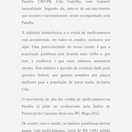
Paraíba CRF-PB, Cila Gadelha, com bastante
naturalidade. Segundo ela, trata-se de um movimento
que acontece nacionalmente, sendo acompanhado pela
Paraíba.
A indústria farmacêutica e a venda de medicamentos
está acontecendo em todos os estados, inclusive por
aqui. Uma particularidade do nosso estado é que a
população paraibana está ficando mais velha e, por
isso, a tendência é que esses números aumentem
mesmo. Tem também a questão do estímulo dado pelo
governo federal, que garante remédios por preços
melhores para a população de baixa renda, declarou
Cila.
O movimento de alta das vendas de medicamentos na
Paraíba já pôde ser evidenciado pelo Índice de
Potencial de Consumo deste ano IPC Maps 2012.
De acordo com o estudo, as famílias paraibanas devem
gastar, com medicamentos, cerca de R$ 1,091 bilhão