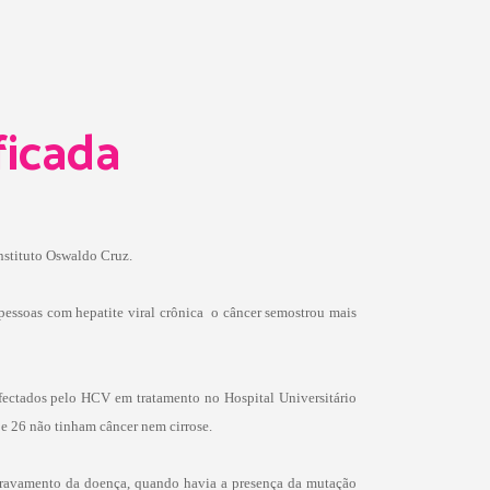
ficada
nstituto Oswaldo Cruz.
essoas com hepatite viral crônica  o câncer semostrou mais
fectados pelo HCV em tratamento no Hospital Universitário
 e 26 não tinham câncer nem cirrose.
agravamento da doença, quando havia a presença da mutação