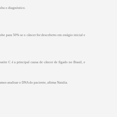
lta o diagnóstico.
be para 50% se o câncer for descoberto em estágio inicial e
atite C é a principal causa de câncer de fígado no Brasil, e
mos analisar o DNA do paciente, afirma Natalia.