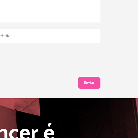
ncer é