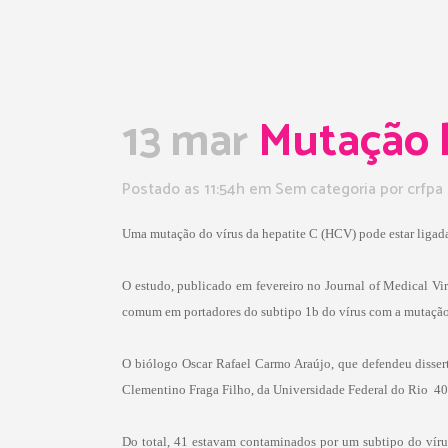
13 mar
Mutação li
Postado as 11:54h
em Sem categoria
por
crfpa
Uma mutação do vírus da hepatite C (HCV) pode estar ligada 
O estudo, publicado em fevereiro no Journal of Medical Vir
comum em portadores do subtipo 1b do vírus com a mutaç
O biólogo Oscar Rafael Carmo Araújo, que defendeu disser
Clementino Fraga Filho, da Universidade Federal do Rio  40
Do total, 41 estavam contaminados por um subtipo do víru