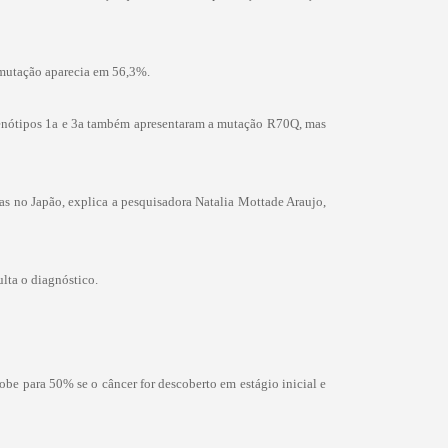
 mutação aparecia em 56,3%.
 genótipos 1a e 3a também apresentaram a mutação R70Q, mas
tas no Japão, explica a pesquisadora Natalia Mottade Araujo,
lta o diagnóstico.
be para 50% se o câncer for descoberto em estágio inicial e