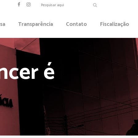
sa
Transparência
Contato
Fiscalização
ncer é