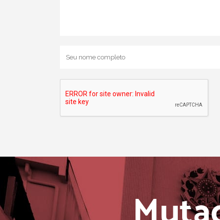
Mutaç