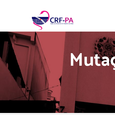
Mutaç