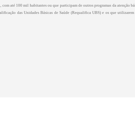
, com até 100 mil habitantes ou que participam de outros programas da atenção b
ificação das Unidades Básicas de Saúde (Requalifica UBS) e os que utilizarem