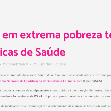
 em extrema pobreza t
icas de Saúde
0 Comentários
0
Curtidas
Share
ácias em unidades básicas de Saúde de 453 municípios considerados de extrema pob
ama Nacional de Qualificação da Assistência Farmacêutica
(QualifarSUS).
stinados à compra de equipamentos e mobiliário e à contratação de pessoal das 
ionados vão receber mais R$ 24 mil por ano para o custeio e a manutenção dos serv
o de medicamentos e insumos para o abastecimento das farmácias básicas de todos o