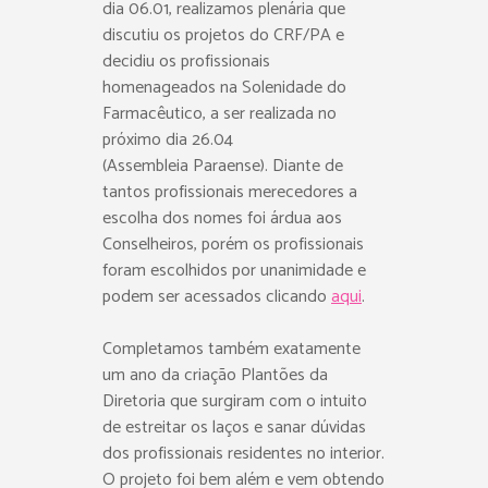
dia 06.01, realizamos plenária que
discutiu os projetos do CRF/PA e
decidiu os profissionais
homenageados na Solenidade do
Farmacêutico, a ser realizada no
próximo dia 26.04
(Assembleia Paraense). Diante de
tantos profissionais merecedores a
escolha dos nomes foi árdua aos
Conselheiros, porém os profissionais
foram escolhidos por unanimidade e
podem ser acessados clicando
aqui
.
Completamos também exatamente
um ano da criação Plantões da
Diretoria que surgiram com o intuito
de estreitar os laços e sanar dúvidas
dos profissionais residentes no interior.
O projeto foi bem além e vem obtendo