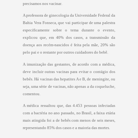
precisamos nos vacinar.
A professora de ginecologia da Universidade Federal da
Bahia Vera Fonseca, que vai participar de uma palestra
especificamente sobre o tema durante o evento,
explicou que, em 40% dos casos, a transmissão da
doença aos recém-nascidos é feita pela mãe, 20% são
pelo pai e o restante por outros cuidadores do bebê.
A imunização das gestantes, de acordo com a médica,
deve incluir outras vacinas para evitar o contágio dos
bebês. Há vacinas das hepatites A e B, de meningite, ou
seja, uma série de vacinas, não apenas a da coqueluche,
comentou.
A médica ressaltou que, das 4.453 pessoas infectadas
com a bactéria no ano passado, no Brasil, a faixa etária
mais atingida foi a de bebês com menos de seis meses,
representando 85% dos casos e a maioria das mortes.