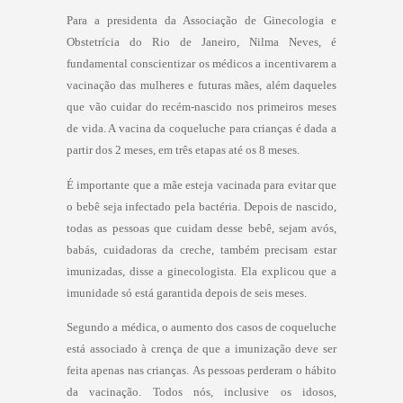
Para a presidenta da Associação de Ginecologia e
Obstetrícia do Rio de Janeiro, Nilma Neves, é
fundamental conscientizar os médicos a incentivarem a
vacinação das mulheres e futuras mães, além daqueles
que vão cuidar do recém-nascido nos primeiros meses
de vida. A vacina da coqueluche para crianças é dada a
partir dos 2 meses, em três etapas até os 8 meses.
É importante que a mãe esteja vacinada para evitar que
o bebê seja infectado pela bactéria. Depois de nascido,
todas as pessoas que cuidam desse bebê, sejam avós,
babás, cuidadoras da creche, também precisam estar
imunizadas, disse a ginecologista. Ela explicou que a
imunidade só está garantida depois de seis meses.
Segundo a médica, o aumento dos casos de coqueluche
está associado à crença de que a imunização deve ser
feita apenas nas crianças. As pessoas perderam o hábito
da vacinação. Todos nós, inclusive os idosos,