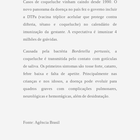
Casos de coqueluche vinham caindo desde 1990. O
novo panorama da doença no país fez o governo incluir
a DTPa (vacina tríplice acelular que protege contra
difteria, tétano e coqueluche) no calendário de
imunização da gestante. A expectativa é imunizar 4
milhões de grávidas.
Causada pela bactéria
Bordetella pertussis
, a
coqueluche é transmitida pelo contato com gotículas
de saliva. Os primeiros sintomas são tosse forte, catarro,
febre baixa e falta de apetite. Principalmente nas
crianças e nos idosos, a doença pode evoluir para
quadros graves com complicações pulmonares,
neurológicas e hemorrágicas, além de desidratação.
Fonte: Agência Brasil