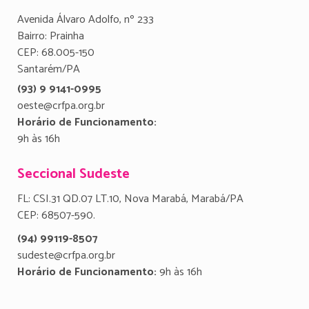
Avenida Álvaro Adolfo, nº 233
Bairro: Prainha
CEP: 68.005-150
Santarém/PA
(93) 9 9141-0995
oeste@crfpa.org.br
Horário de Funcionamento:
9h às 16h
Seccional Sudeste
FL: CSI.31 QD.07 LT.10, Nova Marabá, Marabá/PA
CEP: 68507-590.
(94) 99119-8507
sudeste@crfpa.org.br
Horário de Funcionamento:
9h às 16h