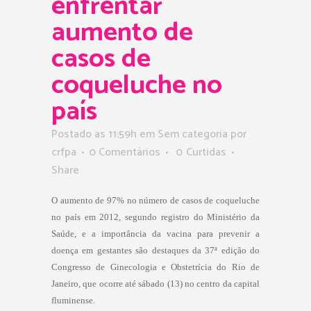
enfrentar
aumento de
casos de
coqueluche no
país
Postado as 11:59h
em Sem categoria
por
crfpa
0 Comentários
0
Curtidas
Share
O aumento de 97% no número de casos de coqueluche
no país em 2012, segundo registro do Ministério da
Saúde, e a importância da vacina para prevenir a
doença em gestantes são destaques da 37ª edição do
Congresso de Ginecologia e Obstetrícia do Rio de
Janeiro, que ocorre até sábado (13) no centro da capital
fluminense.