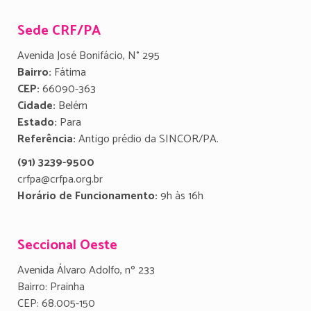
Sede CRF/PA
Avenida José Bonifácio, N° 295
Bairro:
Fátima
CEP:
66090-363
Cidade:
Belém
Estado:
Para
Referência:
Antigo prédio da SINCOR/PA.
(91) 3239-9500
crfpa@crfpa.org.br
Horário de Funcionamento:
9h às 16h
Seccional Oeste
Avenida Álvaro Adolfo, nº 233
Bairro: Prainha
CEP: 68.005-150