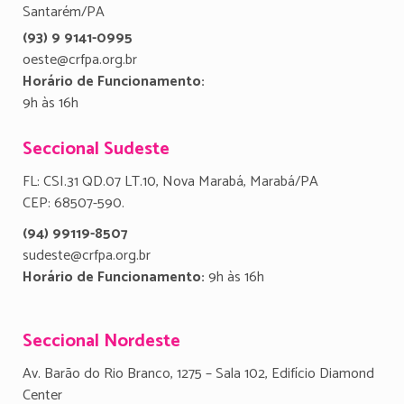
Santarém/PA
(93) 9 9141-0995
oeste@crfpa.org.br
Horário de Funcionamento:
9h às 16h
Seccional Sudeste
FL: CSI.31 QD.07 LT.10, Nova Marabá, Marabá/PA
CEP: 68507-590.
(94) 99119-8507
sudeste@crfpa.org.br
Horário de Funcionamento:
9h às 16h
Seccional Nordeste
Av. Barão do Rio Branco, 1275 – Sala 102, Edifício Diamond
Center