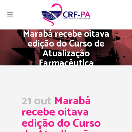
Marabá recebe oitava
edição do Curso de
Atualização
Farmacêutica
21 out
Marabá
recebe oitava
edição do Curso