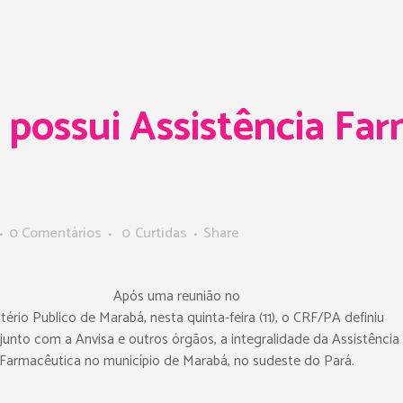
 possui Assistência Fa
0 Comentários
0
Curtidas
Share
Após uma reunião no
tério Publico de Marabá, nesta quinta-feira (11), o CRF/PA definiu
unto com a Anvisa e outros órgãos, a integralidade da Assistência
Farmacêutica no município de Marabá, no sudeste do Pará.