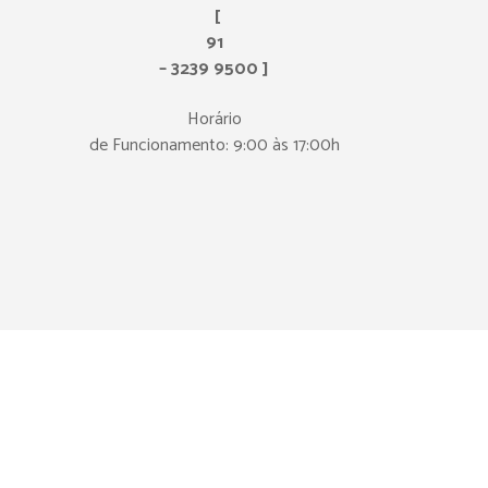
[
91
– 3239 9500 ]
Horário
de Funcionamento: 9:00 às 17:00h