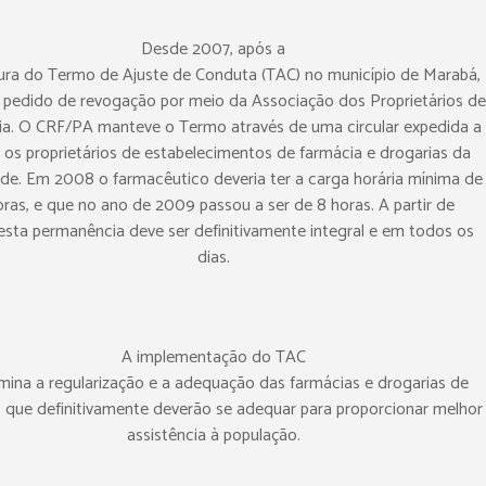
Desde 2007, após a
ura do Termo de Ajuste de Conduta (TAC) no município de Marabá,
 pedido de revogação por meio da Associação dos Proprietários de
a. O CRF/PA manteve o Termo através de uma circular expedida a
 os proprietários de estabelecimentos de farmácia e drogarias da
ade. Em 2008 o farmacêutico deveria ter a carga horária mínima de
oras, e que no ano de 2009 passou a ser de 8 horas. A partir de
esta permanência deve ser definitivamente integral e em todos os
dias.
A implementação do TAC
mina a regularização e a adequação das farmácias e drogarias de
 que definitivamente deverão se adequar para proporcionar melhor
assistência à população.