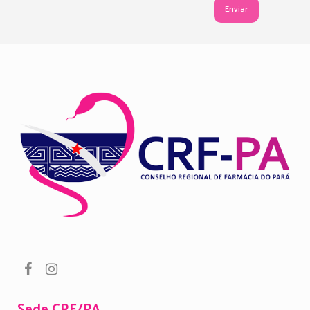
Sede CRF/PA