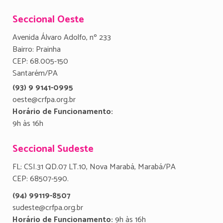
Seccional Oeste
Avenida Álvaro Adolfo, nº 233
Bairro: Prainha
CEP: 68.005-150
Santarém/PA
(93) 9 9141-0995
oeste@crfpa.org.br
Horário de Funcionamento:
9h às 16h
Seccional Sudeste
FL: CSI.31 QD.07 LT.10, Nova Marabá, Marabá/PA
CEP: 68507-590.
(94) 99119-8507
sudeste@crfpa.org.br
Horário de Funcionamento:
9h às 16h