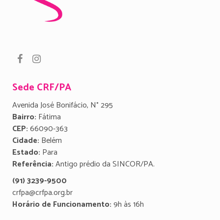
Sede CRF/PA
Avenida José Bonifácio, N° 295
Bairro:
Fátima
CEP:
66090-363
Cidade:
Belém
Estado:
Para
Referência:
Antigo prédio da SINCOR/PA.
(91) 3239-9500
crfpa@crfpa.org.br
Horário de Funcionamento:
9h às 16h