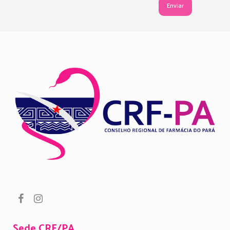
Sede CRF/PA