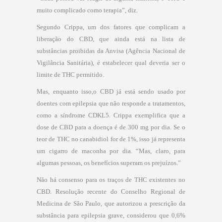
muito complicado como terapia”, diz.
Segundo Crippa, um dos fatores que complicam a
liberação do CBD, que ainda está na lista de
substâncias proibidas da Anvisa (Agência Nacional de
Vigilância Sanitária), é estabelecer qual deveria ser o
limite de THC permitido.
Mas, enquanto isso,o CBD já está sendo usado por
doentes com epilepsia que não responde a tratamentos,
como a síndrome CDKL5. Crippa exemplifica que a
dose de CBD para a doença é de 300 mg por dia. Se o
teor de THC no canabidiol for de 1%, isso já representa
um cigarro de maconha por dia. “Mas, claro, para
algumas pessoas, os benefícios superam os prejuízos.”
Não há consenso para os traços de THC existentes no
CBD. Resolução recente do Conselho Regional de
Medicina de São Paulo, que autorizou a prescrição da
substância para epilepsia grave, considerou que 0,6%