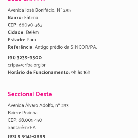
Avenida José Bonifácio, N° 295
Bairro:
Fátima
CEP:
66090-363
Cidade:
Belém
Estado:
Para
Referência:
Antigo prédio da SINCOR/PA.
(91) 3239-9500
crfpa@crfpa.org.br
Horário de Funcionamento:
9h às 16h
Seccional Oeste
Avenida Álvaro Adolfo, nº 233
Bairro: Prainha
CEP: 68.005-150
Santarém/PA
(93) 9 9141-0995