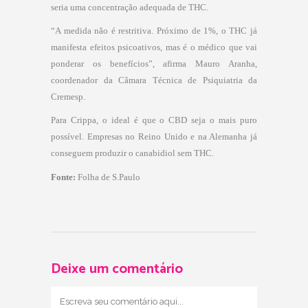
seria uma concentração adequada de THC.
“A medida não é restritiva. Próximo de 1%, o THC já
manifesta efeitos psicoativos, mas é o médico que vai
ponderar os benefícios”, afirma Mauro Aranha,
coordenador da Câmara Técnica de Psiquiatria da
Cremesp.
Para Crippa, o ideal é que o CBD seja o mais puro
possível. Empresas no Reino Unido e na Alemanha já
conseguem produzir o canabidiol sem THC.
Fonte:
Folha de S.Paulo
Deixe um comentário