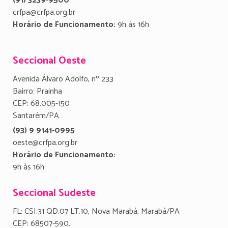
(91) 3239-9500
crfpa@crfpa.org.br
Horário de Funcionamento:
9h às 16h
Seccional Oeste
Avenida Álvaro Adolfo, nº 233
Bairro: Prainha
CEP: 68.005-150
Santarém/PA
(93) 9 9141-0995
oeste@crfpa.org.br
Horário de Funcionamento:
9h às 16h
Seccional Sudeste
FL: CSI.31 QD.07 LT.10, Nova Marabá, Marabá/PA
CEP: 68507-590.