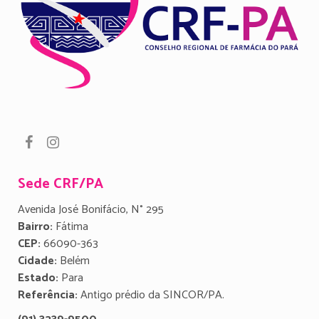
Sede CRF/PA
Avenida José Bonifácio, N° 295
Bairro:
Fátima
CEP:
66090-363
Cidade:
Belém
Estado:
Para
Referência:
Antigo prédio da SINCOR/PA.