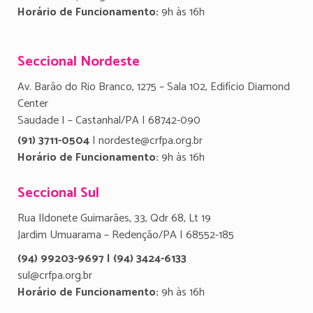
Horário de Funcionamento:
9h às 16h
Seccional Nordeste
Av. Barão do Rio Branco, 1275 – Sala 102, Edifício Diamond
Center
Saudade I – Castanhal/PA | 68742-090
(91) 3711-0504
| nordeste@crfpa.org.br
Horário de Funcionamento:
9h às 16h
Seccional Sul
Rua Ildonete Guimarães, 33, Qdr 68, Lt 19
Jardim Umuarama – Redenção/PA | 68552-185
(94) 99203-9697 | (94) 3424-6133
sul@crfpa.org.br
Horário de Funcionamento:
9h às 16h