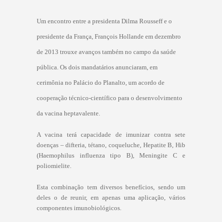
Um encontro entre a presidenta Dilma Rousseff e o
presidente da França, François Hollande em dezembro
de 2013 trouxe avanços também no campo da saúde
pública.
Os dois mandatários anunciaram, em
cerimônia no Palácio do Planalto, um acordo de
cooperação técnico-científico para o desenvolvimento
da vacina heptavalente.
A vacina terá capacidade de imunizar contra sete
doenças – difteria, tétano, coqueluche, Hepatite B, Hib
(Haemophilus influenza tipo B), Meningite C e
poliomielite.
Esta combinação tem diversos benefícios, sendo um
deles o de reunir, em apenas uma aplicação, vários
componentes imunobiológicos.