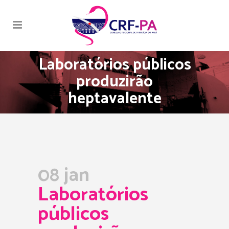
Laboratórios públicos
produzirão
heptavalente
08 jan
Laboratórios
públicos