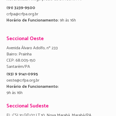
(91) 3239-9500
crfpa@crfpa.org.br
Horário de Funcionamento:
9h às 16h
Seccional Oeste
Avenida Álvaro Adolfo, nº 233
Bairro: Prainha
CEP: 68.005-150
Santarém/PA
(93) 9 9141-0995
oeste@crfpa.org.br
Horário de Funcionamento:
9h às 16h
Seccional Sudeste
FL: CSI.31 QD.07 LT.10, Nova Marabá, Marabá/PA