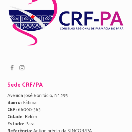
Sede CRF/PA
Avenida José Bonifácio, N° 295
Bairro:
Fátima
CEP:
66090-363
Cidade:
Belém
Estado:
Para
Referência:
Antigo prédio da SINCOR/PA.