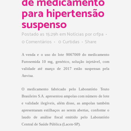
de medicamento
para hipertensão
suspenso
Postado as 15:29h
em
Notícias
por
crfpa
0 Comentários
0
Curtidas
Share
A venda e o uso do lote 9067069 do medicamento
Furosemida 10 mg, genérico, solução injetável, com
validade até março de 2017 estão suspensas pela
Anvisa.
O medicamento fabricado pelo Laboratório Teuto
Brasileiro S.A. apresentou ampolas com número de lote
e validade ilegíveis, além disso, as ampolas também
apresentaram estilhaços ao serem abertas, conforme o
laudo de análise fiscal emitido pelo Laboratório
Central de Saúde Pública (Lacen-SP).