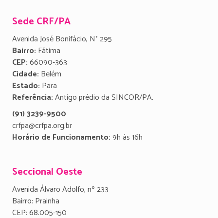
Sede CRF/PA
Avenida José Bonifácio, N° 295
Bairro:
Fátima
CEP:
66090-363
Cidade:
Belém
Estado:
Para
Referência:
Antigo prédio da SINCOR/PA.
(91) 3239-9500
crfpa@crfpa.org.br
Horário de Funcionamento:
9h às 16h
Seccional Oeste
Avenida Álvaro Adolfo, nº 233
Bairro: Prainha
CEP: 68.005-150