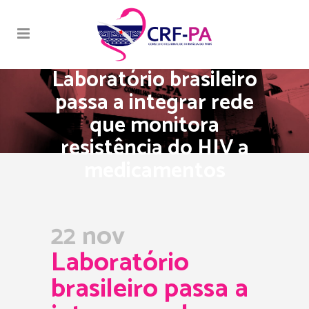
Laboratório brasileiro
passa a integrar rede
que monitora
resistência do HIV a
medicamentos
22 nov
Laboratório
brasileiro passa a