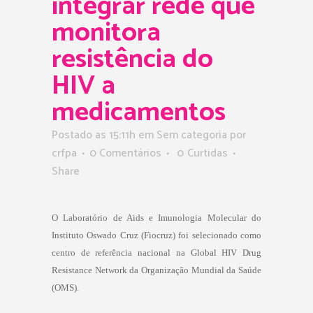
integrar rede que
monitora
resistência do
HIV a
medicamentos
Postado as 15:11h
em Sem categoria
por
crfpa
0 Comentários
0
Curtidas
Share
O Laboratório de Aids e Imunologia Molecular do
Instituto Oswado Cruz (Fiocruz) foi selecionado como
centro de referência nacional na Global HIV Drug
Resistance Network da Organização Mundial da Saúde
(OMS).