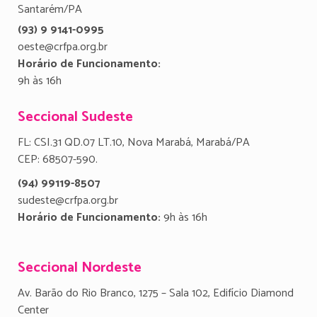
Santarém/PA
(93) 9 9141-0995
oeste@crfpa.org.br
Horário de Funcionamento:
9h às 16h
Seccional Sudeste
FL: CSI.31 QD.07 LT.10, Nova Marabá, Marabá/PA
CEP: 68507-590.
(94) 99119-8507
sudeste@crfpa.org.br
Horário de Funcionamento:
9h às 16h
Seccional Nordeste
Av. Barão do Rio Branco, 1275 – Sala 102, Edifício Diamond
Center