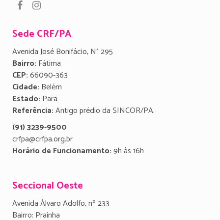
Sede CRF/PA
Avenida José Bonifácio, N° 295
Bairro:
Fátima
CEP:
66090-363
Cidade:
Belém
Estado:
Para
Referência:
Antigo prédio da SINCOR/PA.
(91) 3239-9500
crfpa@crfpa.org.br
Horário de Funcionamento:
9h às 16h
Seccional Oeste
Avenida Álvaro Adolfo, nº 233
Bairro: Prainha