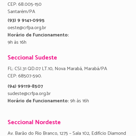
CEP: 68.005-150
Santarém/PA
(93) 9 9141-0995
oeste@crfpa.org.br
Horário de Funcionamento:
9h às 16h
Seccional Sudeste
FL: CSI.31 QD.07 LT.10, Nova Marabá, Marabá/PA
CEP: 68507-590.
(94) 99119-8507
sudeste@crfpa.org.br
Horário de Funcionamento:
9h às 16h
Seccional Nordeste
Av. Barão do Rio Branco, 1275 – Sala 102, Edifício Diamond